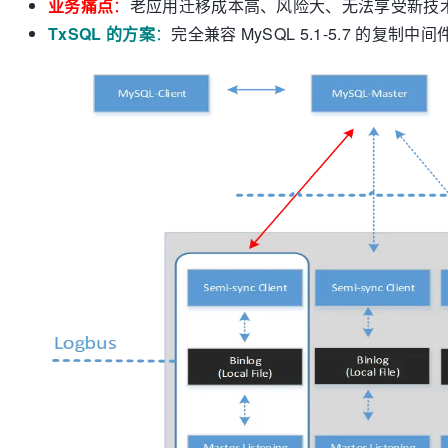
业务痛点
：
老应用迁移成本高、风险大、无法享受新技
TxSQL 的方案
：
完全兼容 MySQL 5.1-5.7 的复制中间