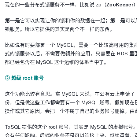
现在的一些分布式锁服务不一样，比如说 zp（
ZooKeeper
第一是
它可以实现让你的锁和你的数据在一起；
第二是
可以
锁服务。所以它提供的其实是两个不一样的东西。
比如说有时要部署一个 MySQL，需要一个比较高可用的
式的锁服务以后，不需要做额外的应用，只需要在 RDS 
都已经包含在 MySQL 这个运维的体系当中了。
② 超级 root 账号
这个功能比较有意思。拿 MySQL 来说，在公有云上申请了
份，但是做这些工作都需要有一个 MySQL 账号。假如现
操作或其它原因，会把一个不属于自己的业务帐号删掉，由
TxSQL 提供的这个 root 账号，其实是 MySQL 的虚拟账号。
会有任何影响，后端的业务还是可以连接上来，继续运营、