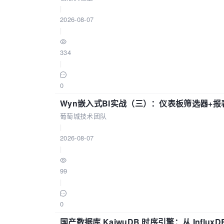
|
2026-08-07
|
334
|
0
Wyn嵌入式BI实战（三）：仪表板筛选器+
葡萄城技术团队
|
2026-08-07
|
99
|
0
国产数据库 KaiwuDB 时序引擎：从 Influ