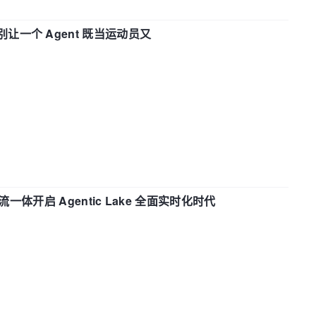
 —— 别让一个 Agent 既当运动员又
流一体开启 Agentic Lake 全面实时化时代