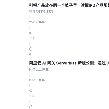
别把产品放在同一个篮子里！读懂IPD产品规
禅道项目管理软件
|
2026-08-07
|
112
|
0
阿里云 AI 网关 Serverless 新版公测：通过
阿里云云原生
|
2026-08-07
|
135
|