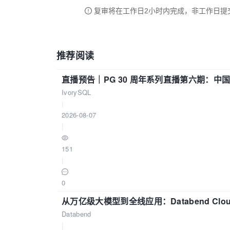
复审将在工作日2小时内完成，非工作日提
推荐阅读
直播预告｜PG 30 周年系列直播第六期：
IvorySQL
|
2026-08-07
|
151
|
0
从万亿级大模型到全线应用：Databend Clou
Databend
|