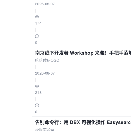
2026-08-07
|
174
|
0
南京线下开发者 Workshop 来袭！手把手落
哈哈欧尼OSC
|
2026-08-07
|
218
|
0
告别命令行：用 DBX 可视化操作 Easysear
极限实验室