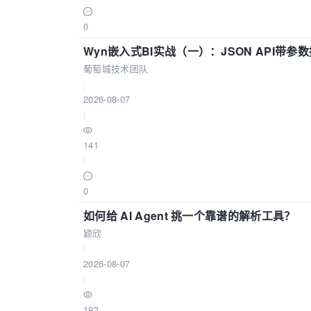
0
Wyn嵌入式BI实战（一）：JSON API带
葡萄城技术团队
|
2026-08-07
|
141
|
0
如何给 AI Agent 挑一个靠谱的解析工具？
颖欣
|
2026-08-07
|
193