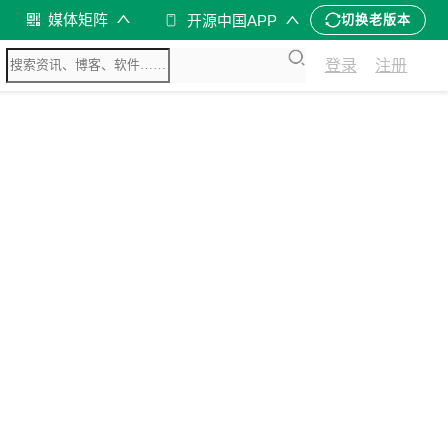
媒体矩阵
开源中国APP
切换老版本
登录
注册