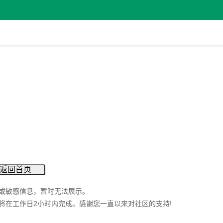
返回首页
或敏感信息，暂时无法展示。
将在工作日2小时内完成。感谢您一直以来对社区的支持!