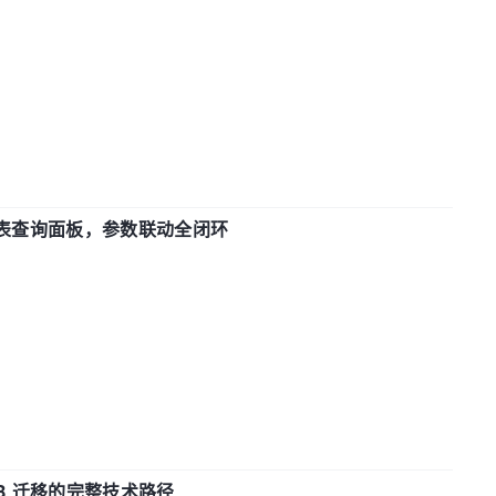
报表查询面板，参数联动全闭环
xDB 迁移的完整技术路径