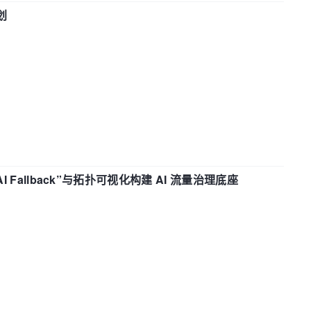
划
“AI Fallback”与拓扑可视化构建 AI 流量治理底座