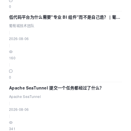
0
低代码平台为什么需要"专业 BI 组件"而不是自己造？ | 葡萄
城技术团队
葡萄城技术团队
|
2026-08-06
|
160
|
0
Apache SeaTunnel 提交一个任务都经过了什么？
Apache SeaTunnel
|
2026-08-06
|
341