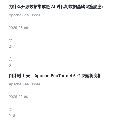
为什么开源数据集成是 AI 时代的数据基础设施底座？
Apache SeaTunnel
|
2026-08-06
|
247
|
0
倒计时 1 天！Apache SeaTunnel 6 个议题将亮相
Community Over Code Asia 2026
Apache SeaTunnel
|
2026-08-06
|
218
|