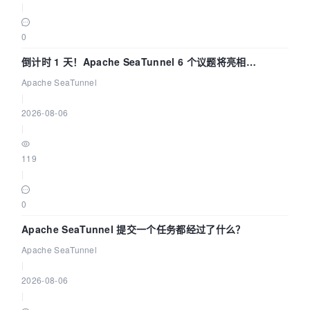
|
0
倒计时 1 天！Apache SeaTunnel 6 个议题将亮相
Community Over Code Asia 2026
Apache SeaTunnel
|
2026-08-06
|
119
|
0
Apache SeaTunnel 提交一个任务都经过了什么？
Apache SeaTunnel
|
2026-08-06
|