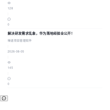
128
|
0
解决研发需求乱象，华为落地经验全公开！
禅道项目管理软件
|
2026-08-05
|
145
|
0