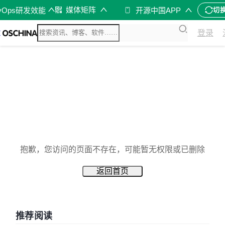
媒体矩阵
vOps研发效能
开源中国APP
切
登录
抱歉，您访问的页面不存在，可能暂无权限或已删除
返回首页
推荐阅读