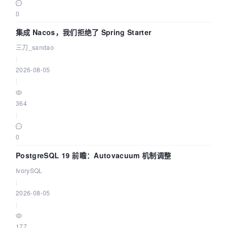
0
集成 Nacos，我们拒绝了 Spring Starter
三刀_sandao
|
2026-08-05
|
364
|
0
PostgreSQL 19 前瞻：Autovacuum 机制调整
IvorySQL
|
2026-08-05
|
177