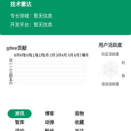
技术雷达
专长领域：暂无信息
开发平台：暂无信息
用户活跃度
gitee贡献
资讯
博客
造物
智库
动弹
收藏