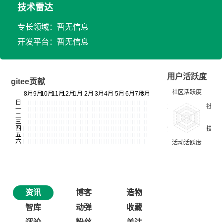
技术雷达
专长领域：暂无信息
开发平台：暂无信息
用户活跃度
gitee贡献
资讯
博客
造物
智库
动弹
收藏