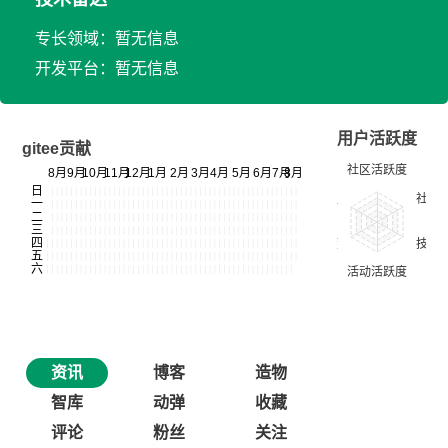
专长领域：暂无信息
开发平台：暂无信息
用户活跃度
gitee贡献
资讯
博客
造物
智库
动弹
收藏
评论
粉丝
关注