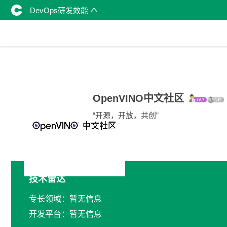
DevOps研发效能
OpenVINO中文社区
“开源，开放，共创”
技术雷达
专长领域：暂无信息
开发平台：暂无信息