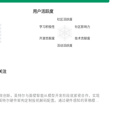
用户活跃度
关注
的高效创新。英特尔与面壁智能从模型开发阶段就紧密合作，实现
基于英特尔硬件架构定制投机解码配置。通过硬件感知的草稿模型
性能体验。 此次，面壁推出的MiniCPM 4.0系列LLM模型