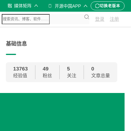
媒体矩阵
开源中国APP
切换老版本
登录
注册
基础信息
13763
49
5
0
经验值
粉丝
关注
文章总量