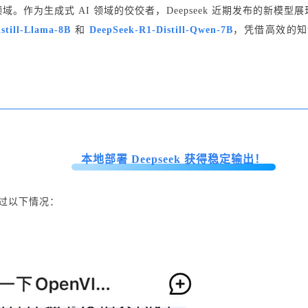
AI 领域。作为生成式 AI 领域的佼佼者，Deepseek 近期发布
still-Llama-8B
和
DeepSeek-R1-Distill-Qwen-7B
，凭借高效的知
本地部署 Deepseek 获得稳定输出！
到过以下情况：