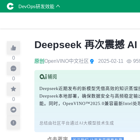
DevOps研发效能
Deepseek 再次震撼 
0
原创
OpenVINO中文社区
2025-02-11
95
0
Deepseek近期发布的新模型凭借高效的知识蒸
Deepseek本地部署，确保数据安全与高频稳定输出
0
能。同时，OpenVINO™2025.0兼容最新Int
总结由社区平台通过AI大模型技术生成
点击蓝字