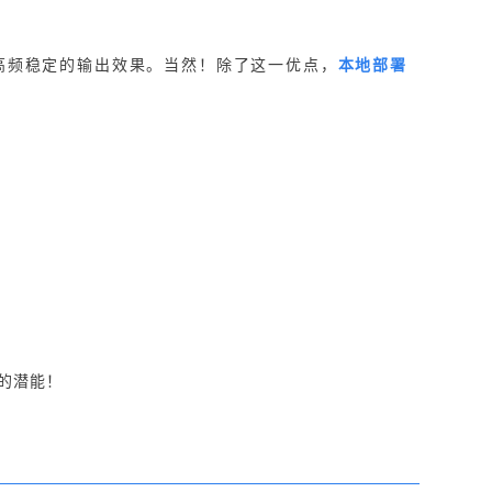
达到高频稳定的输出效果。当然！除了这一优点，
本地部署
型的潜能！