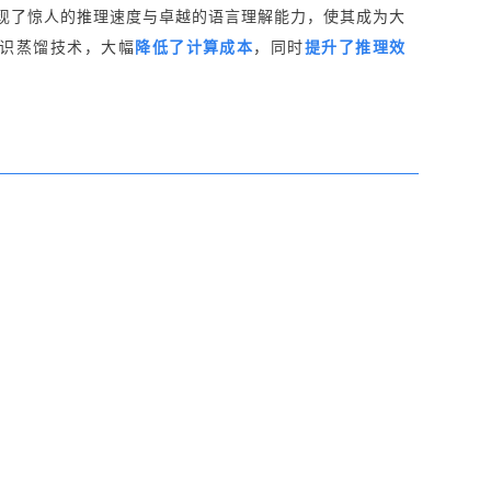
的新模型展现了惊人的推理速度与卓越的语言理解能力，使其成为大
识蒸馏技术，大幅
降低了计算成本
，同时
提升了推理效