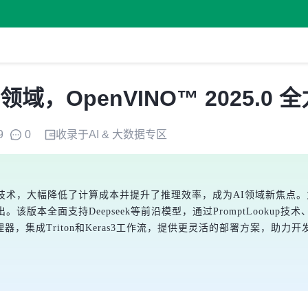
AI 领域，OpenVINO™ 2025
9
0
收录于
AI & 大数据
专区
馏技术，大幅降低了计算成本并提升了推理效率，成为AI领域新焦点。为解决
。该版本全面支持Deepseek等前沿模型，通过PromptLookup
el处理器，集成Triton和Keras3工作流，提供更灵活的部署方案，助