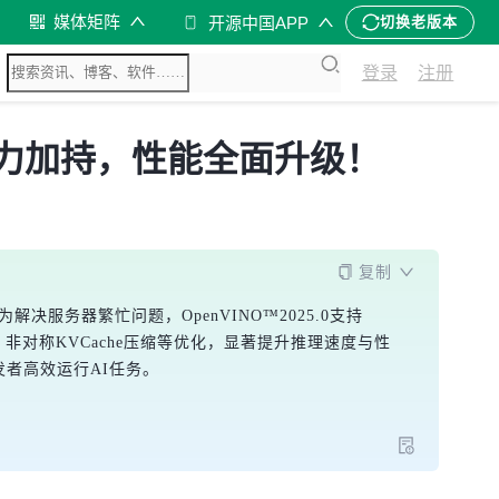
媒体矩阵
开源中国APP
切换老版本
登录
注册
.0 全力加持，性能全面升级！
复制
服务器繁忙问题，OpenVINO™2025.0支持
技术、非对称KVCache压缩等优化，显著提升推理速度与性
力开发者高效运行AI任务。