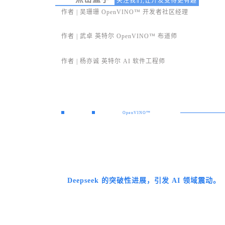
关注我们,让开发变得更有趣
作者 | 吴珊珊 OpenVINO™ 开发者社区经理
作者 |
武卓 英特尔 OpenVINO™ 布道师
作者 |
杨亦诚 英特尔 AI 软件工程师
OpenVINO™
Deepseek 的突破性进展，引发 AI 领域震动。