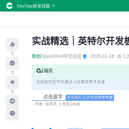
DevOps研发效能
实战精选｜英特尔开发板
0
原创
OpenVINO中文社区
2025-01-18
1,
0
上海哲山科技将OpenVINO™技术应用于RF
题原因，提升良率并实时调整参数；在标签复合流程中
0
训练，实现了绑定流程的在线实时分析和复合流
总结由社区平台通过AI大模型技术生成
点击蓝字