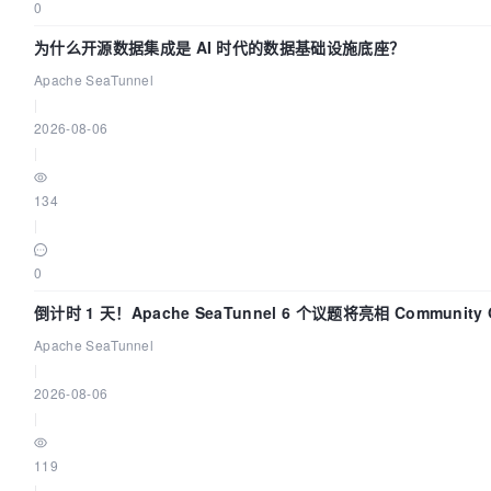
0
为什么开源数据集成是 AI 时代的数据基础设施底座？
Apache SeaTunnel
|
2026-08-06
|
134
|
0
倒计时 1 天！Apache SeaTunnel 6 个议题将亮相 Community 
Code Asia 2026
Apache SeaTunnel
|
2026-08-06
|
119
|