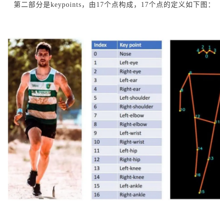
第二部分是keypoints，由17个点构成，17个点的定义如下图：