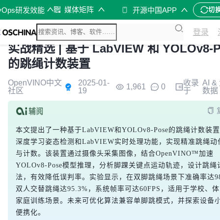
媒体矩阵
vOps研发效能
开源中国APP
切
登录
实战精选 | 基于 LabVIEW 和 YOLOv8-P
的跳绳计数装置
OpenVINO中文
2025-01-
收录
AI &
1,961
0
社区
19
于
数据
本文提出了一种基于LabVIEW和YOLOv8-Pose的跳绳计数装
深度学习姿态检测和LabVIEW实时处理功能，实现精准跳绳动
与计数。该装置通过摄像头采集图像，结合OpenVINO™加速
YOLOv8-Pose模型推理，分析脚踝关键点运动轨迹，设计跳绳
法，有效降低误判率。实验显示，在双脚跳绳场景下准确率达98
双人交替跳绳达95.3%，系统帧率可达60FPS，适用于学校、
家庭训练场景。未来可优化算法兼容单脚跳模式，并探索设备
便携化。