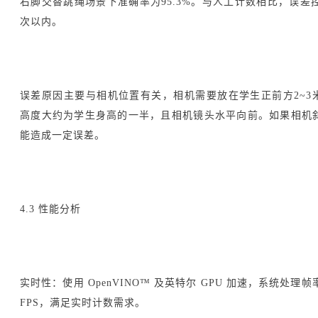
右脚交替跳绳场景下准确率为95.3%。与人工计数相比，误差控
次以内。
误差原因主要与相机位置有关，相机需要放在学生正前方2~3
高度大约为学生身高的一半，且相机镜头水平向前。如果相机
能造成一定误差。
4.3 性能分析
实时性：使用 OpenVINO™ 及英特尔 GPU 加速，系统处理帧
FPS，满足实时计数需求。