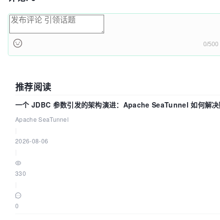
0/500
推荐阅读
一个 JDBC 参数引发的架构演进：Apache SeaTunnel 如何解
步中的“定时 Flush”难题
Apache SeaTunnel
|
2026-08-06
|
330
|
0