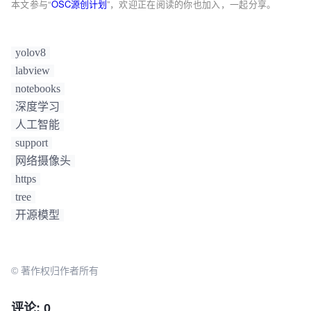
本文参与“
OSC源创计划
”，欢迎正在阅读的你也加入，一起分享。
yolov8
labview
notebooks
深度学习
人工智能
support
网络摄像头
https
tree
开源模型
© 著作权归作者所有
评论: 0