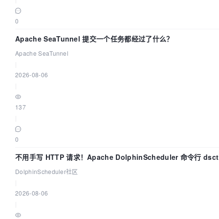
0
Apache SeaTunnel 提交一个任务都经过了什么？
Apache SeaTunnel
|
2026-08-06
|
137
|
0
不用手写 HTTP 请求！Apache DolphinScheduler 命令行 dsct
钟上手
DolphinScheduler社区
|
2026-08-06
|