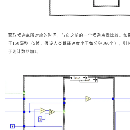
获取候选点所对应的时间，与它之前的一个候选点做比较。如
于150毫秒（5帧，假设人类跳绳速度小于每分钟360个），则
于则计数器加1。