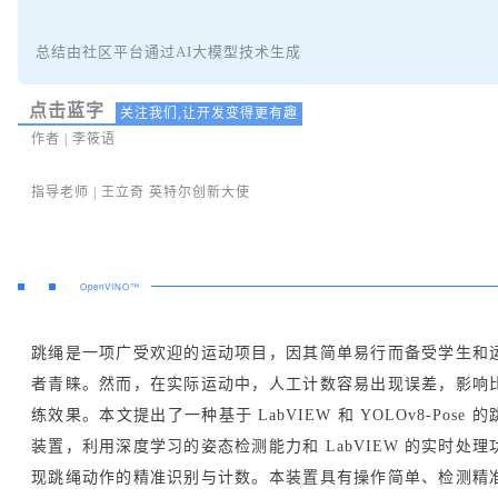
总结由社区平台通过AI大模型技术生成
点击蓝字
关注我们,让开发变得更有趣
作者 | 李筱语
指导老师 | 王立奇 英特尔创新大使
OpenVINO™
跳绳是一项广受欢迎的运动项目，因其简单易行而备受学生和
者青睐。然而，在实际运动中，人工计数容易出现误差，影响
练效果。本文提出了一种基于 LabVIEW 和 YOLOv8-Pose 
装置，利用深度学习的姿态检测能力和 LabVIEW 的实时处理
现跳绳动作的精准识别与计数。本装置具有操作简单、检测精