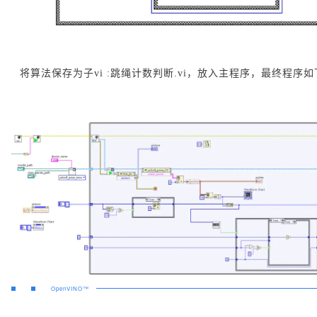
将算法保存为子vi :跳绳计数判断.vi，放入主程序，最终程序
OpenVINO™