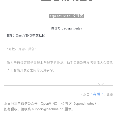
OpenVINO 中文社区
微信号 : openvinodev
B站：OpenVINO中文社区
“开放、开源、共创”
致力于通过定期举办线上与线下的沙龙、动手实践及开发者交流大会等
人工智能开发者之间的交流学习。
在看
○
”
，
点击
“
让
本文分享自微信公众号 - OpenVINO 中文社区（openvinodev）。
如有侵权，请联系 support@oschina.cn 删除。