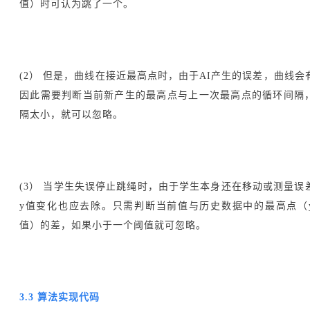
值）时可认为跳了一个。
(2） 但是，曲线在接近最高点时，由于AI产生的误差，曲线会
因此需要判断当前新产生的最高点与上一次最高点的循环间隔
隔太小，就可以忽略。
(3） 当学生失误停止跳绳时，由于学生本身还在移动或测量误
y值变化也应去除。只需判断当前值与历史数据中的最高点（
值）的差，如果小于一个阈值就可忽略。
3.3 算法实现代码