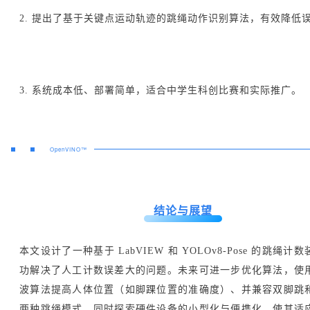
2. 提出了基于关键点运动轨迹的跳绳动作识别算法，有效降低
3. 系统成本低、部署简单，适合中学生科创比赛和实际推广。
OpenVINO™
结论与展望
本文设计了一种基于 LabVIEW 和 YOLOv8-Pose 的跳绳计
功解决了人工计数误差大的问题。未来可进一步优化算法，使
波算法提高人体位置（如脚踝位置的准确度）、并兼容双脚跳
两种跳绳模式。同时探索硬件设备的小型化与便携化，使其适