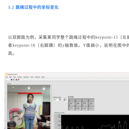
3.2 跳绳过程中的坐标变化
以双脚跳为例，采集某同学整个跳绳过程中的keypoint-15（
者keypoint-16（右脚踝）的y轴数值。Y值越小，说明在图
高。