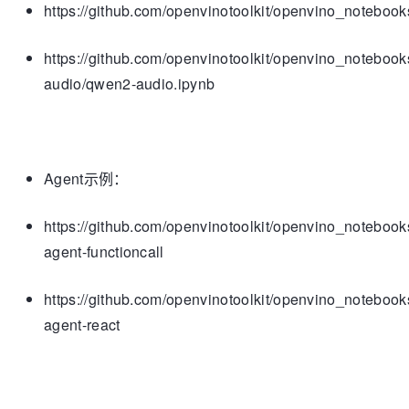
https://github.com/openvinotoolkit/openvino_notebook
https://github.com/openvinotoolkit/openvino_notebook
audio/qwen2-audio.ipynb
Agent示例：
https://github.com/openvinotoolkit/openvino_notebooks
agent-functioncall
https://github.com/openvinotoolkit/openvino_notebooks
agent-react