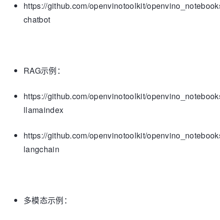
https://github.com/openvinotoolkit/openvino_notebooks
chatbot
RAG示例：
https://github.com/openvinotoolkit/openvino_notebooks
llamaindex
https://github.com/openvinotoolkit/openvino_notebooks
langchain
多模态示例：