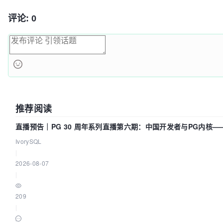
评论: 0
推荐阅读
直播预告｜PG 30 周年系列直播第六期：中国开发者与PG内核
么？
IvorySQL
|
2026-08-07
|
209
|