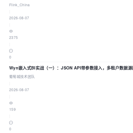
Flink_China
|
2026-08-07
|
2375
|
0
Wyn嵌入式BI实战（一）：JSON API带参数接入，多租户数据源
葡萄城技术团队
|
2026-08-07
|
159
|
0