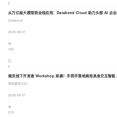
0
从万亿级大模型到全线应用：Databend Cloud 助力头部 AI 企业
Databend
|
2026-08-07
|
186
|
0
南京线下开发者 Workshop 来袭！手把手落地商用具身交互智能 A
哈哈欧尼OSC
|
2026-08-07
|
279