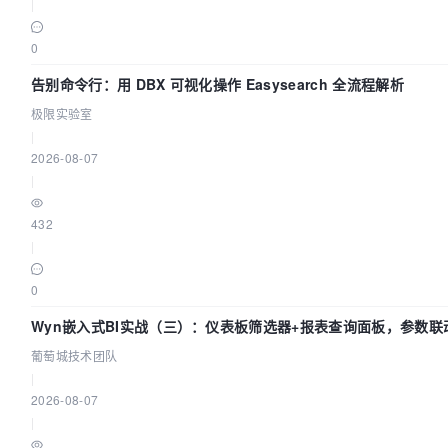
|
0
告别命令行：用 DBX 可视化操作 Easysearch 全流程解析
极限实验室
|
2026-08-07
|
432
|
0
Wyn嵌入式BI实战（三）：仪表板筛选器+报表查询面板，参数联
葡萄城技术团队
|
2026-08-07
|