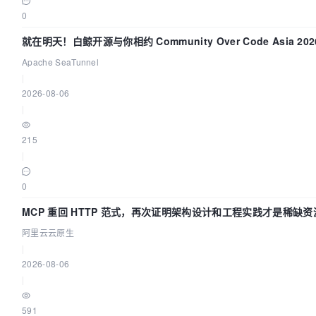
0
就在明天！白鲸开源与你相约 Community Over Code Asia 2
Apache SeaTunnel
|
2026-08-06
|
215
|
0
MCP 重回 HTTP 范式，再次证明架构设计和工程实践才是稀缺资
阿里云云原生
|
2026-08-06
|
591