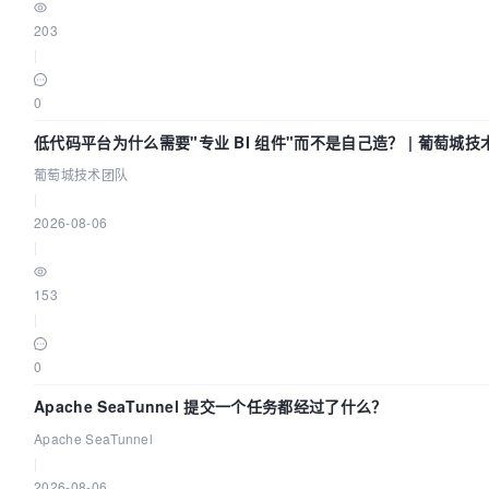
203
|
0
低代码平台为什么需要"专业 BI 组件"而不是自己造？ | 葡萄城技
葡萄城技术团队
|
2026-08-06
|
153
|
0
Apache SeaTunnel 提交一个任务都经过了什么？
Apache SeaTunnel
|
2026-08-06