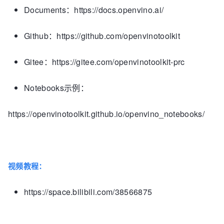
Documents：https://docs.openvino.ai/
Github：https://github.com/openvinotoolkit
Gitee：https://gitee.com/openvinotoolkit-prc
Notebooks示例：
https://openvinotoolkit.github.io/openvino_notebooks/
视频教程：
https://space.bilibili.com/38566875