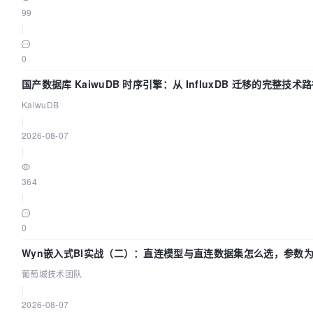
99
|
0
国产数据库 KaiwuDB 时序引擎：从 InfluxDB 迁移的完整技术
KaiwuDB
|
2026-08-07
|
364
|
0
Wyn嵌入式BI实战（二）：直连模型与直连数据集怎么选，参数为
葡萄城技术团队
|
2026-08-07