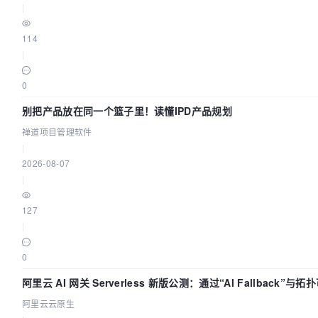
|
114
|
0
别把产品放在同一个篮子里！读懂IPD产品规划
禅道项目管理软件
|
2026-08-07
|
127
|
0
阿里云 AI 网关 Serverless 新版公测：通过“AI Fallback”
阿里云云原生