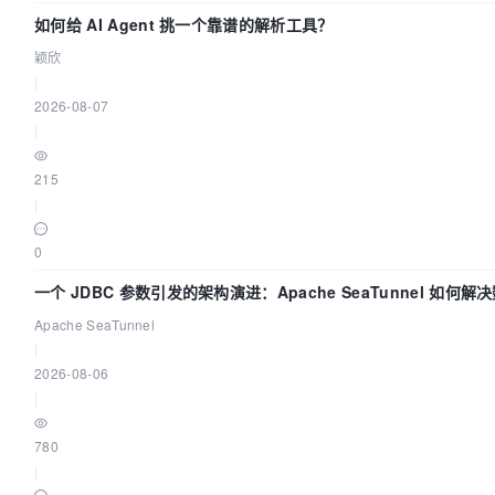
如何给 AI Agent 挑一个靠谱的解析工具？
颖欣
|
2026-08-07
|
215
|
0
一个 JDBC 参数引发的架构演进：Apache SeaTunnel 如何解
Apache SeaTunnel
|
2026-08-06
|
780
|