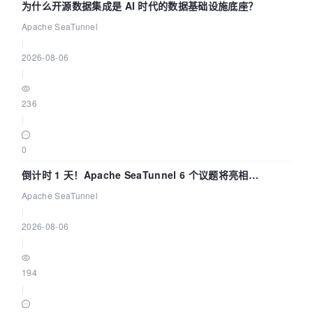
为什么开源数据集成是 AI 时代的数据基础设施底座？
Apache SeaTunnel
|
2026-08-06
|
236
|
0
倒计时 1 天！Apache SeaTunnel 6 个议题将亮相
Community Over Code Asia 2026
Apache SeaTunnel
|
2026-08-06
|
194
|