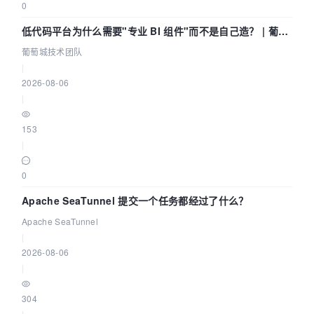
0
低代码平台为什么需要"专业 BI 组件"而不是自己造？ | 葡萄
城技术团队
葡萄城技术团队
|
2026-08-06
|
153
|
0
Apache SeaTunnel 提交一个任务都经过了什么？
Apache SeaTunnel
|
2026-08-06
|
304
|