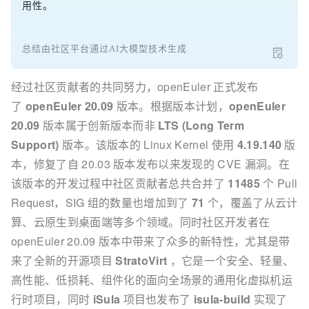
用性。
总结由社区平台通过AI大模型技术生成
经过社区贡献者的共同努力，openEuler 正式发布
了
openEuler 20.09
版本。根据版本计划，
openEuler
20.09
版本属于创新版本而非
LTS (Long Term
Support)
版本。该版本的 Linux Kernel 使用
4.19.140
版
本，修复了自 20.03 版本发布以来发现的 CVE 漏洞。在
该版本的开发过程中社区贡献者总共合并了
11485
个 Pull
Request，SIG 组的数量也增加到了
71
个，覆盖了从云计
算、云原生到桌面端等多个领域。同时社区开发者在
openEuler 20.09 版本中带来了众多的新特性，尤其是带
来了全新的开源项目
StratoVirt
，它是一个安全、轻量、
高性能、低损耗、组件化的面向全场景的通用化虚拟机运
行时项目，同时
iSula
项目也发布了
isula-build
实现了