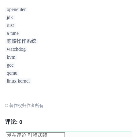
openeuler
jdk
rust
a-tune
麒麟操作系统
watchdog
kvm
gcc
qemu
linux kernel
© 著作权归作者所有
评论: 0