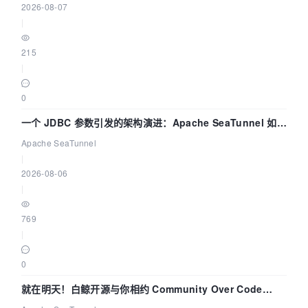
2026-08-07
|
215
|
0
一个 JDBC 参数引发的架构演进：Apache SeaTunnel 如何
解决数据同步中的“定时 Flush”难题
Apache SeaTunnel
|
2026-08-06
|
769
|
0
就在明天！白鲸开源与你相约 Community Over Code