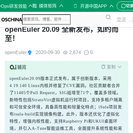
媒体矩阵
vOps研发效能
开源中国APP
切
登录
openEuler 20.09 全新发布，如约而
至！
openEuler
2020-09-30
2,674
0
复制
openEuler20.09版本正式发布，属于创新版本，采用
4.19.140 Linux内核并修复了CVE漏洞。社区贡献者合并
了11485个Pull Request，SIG组增至71个，覆盖多领域。
新特性包括StratoVirt虚拟机运行时项目，支持多租户隔离
和可信安全环境，具备高性能和轻量化特点；iSula项目发
布isula-build实现镜像构建。此外，版本还优化了虚拟化
特性，增强内核性能，支持Raspberry Pi和UKUI桌面环
境，并引入A-Tune智能运维工具，全面提升系统性能和易