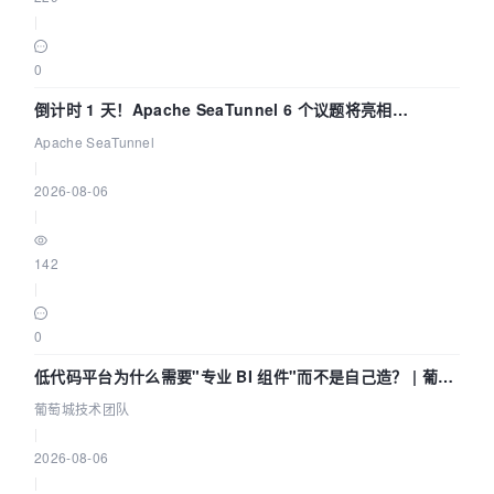
|
0
倒计时 1 天！Apache SeaTunnel 6 个议题将亮相
Community Over Code Asia 2026
Apache SeaTunnel
|
2026-08-06
|
142
|
0
低代码平台为什么需要"专业 BI 组件"而不是自己造？ | 葡萄
城技术团队
葡萄城技术团队
|
2026-08-06
|