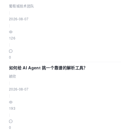
据源配置指南 | 葡萄城技术团队
葡萄城技术团队
|
2026-08-07
|
126
|
0
如何给 AI Agent 挑一个靠谱的解析工具？
颖欣
|
2026-08-07
|
193
|
0