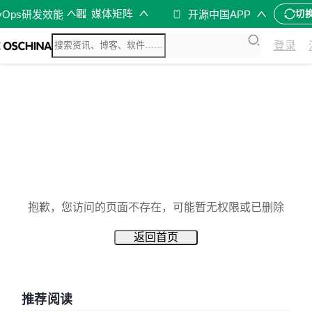
媒体矩阵
vOps研发效能
开源中国APP
切
登录
抱歉，您访问的页面不存在，可能暂无权限或已删除
返回首页
推荐阅读