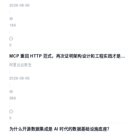
2026-08-06
|
186
|
0
MCP 重回 HTTP 范式，再次证明架构设计和工程实践才是稀
缺资源
阿里云云原生
|
2026-08-06
|
386
|
0
为什么开源数据集成是 AI 时代的数据基础设施底座？