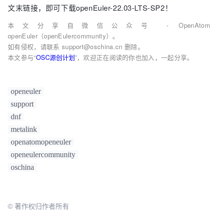
文末
链接，即可下载
openEuler-22.03-LTS-SP2
！
本文分享自微信公众号 - OpenAtom
openEuler（openEulercommunity）。
如有侵权，请联系 support@oschina.cn 删除。
本文参与“
OSC源创计划
”，欢迎正在阅读的你也加入，一起分享。
openeuler
support
dnf
metalink
openatomopeneuler
openeulercommunity
oschina
© 著作权归作者所有