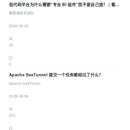
低代码平台为什么需要"专业 BI 组件"而不是自己造？ | 葡萄
城技术团队
葡萄城技术团队
|
2026-08-06
|
39
|
0
Apache SeaTunnel 提交一个任务都经过了什么？
Apache SeaTunnel
|
2026-08-06
|
202
|