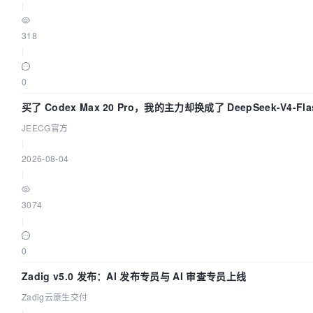
|
318
|
0
买了 Codex Max 20 Pro，我的主力却换成了 DeepSeek-V4
JEECG官方
|
2026-08-04
|
3074
|
0
Zadig v5.0 发布：AI 发布专员与 AI 审查专员上线
Zadig云原生交付
|