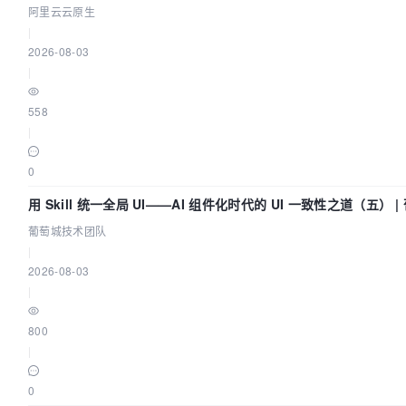
阿里云云原生
|
2026-08-03
|
558
|
0
用 Skill 统一全局 UI——AI 组件化时代的 UI 一致性之道（五）
葡萄城技术团队
|
2026-08-03
|
800
|
0