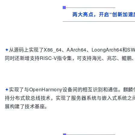
两大亮点，开启“创新加速
✦
从源码上实现了X86_64、AArch64、LoongArch6
同时还新增支持RISC-V指令集，可支持海光、兆芯、鲲鹏
实现了与OpenHarmony设备间的相互识别和通信。麒麟
✦
持分布式软总线技术，实现了服务器系统与嵌入式系统之
展构建了技术基座。