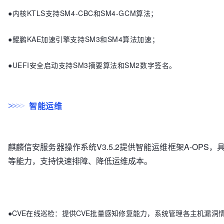
●内核KTLS支持SM4-CBC和SM4-GCM算法；
●鲲鹏KAE加速引擎支持SM3和SM4算法加速；
●UEFI安全启动支持SM3摘要算法和SM2数字签名。
智能运维
>
>
>
>
麒麟信安服务器操作系统V3.5.2提供智能运维框架A-OPS
等能力，支持快速排障、降低运维成本。
●CVE在线巡检：提供CVE批量感知修复能力，系统管理各主机漏