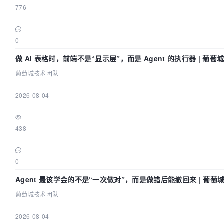
776
|
0
做 AI 表格时，前端不是“显示层”，而是 Agent 的执行器 | 葡
葡萄城技术团队
|
2026-08-04
|
438
|
0
Agent 最该学会的不是“一次做对”，而是做错后能撤回来 | 葡萄
葡萄城技术团队
|
2026-08-04