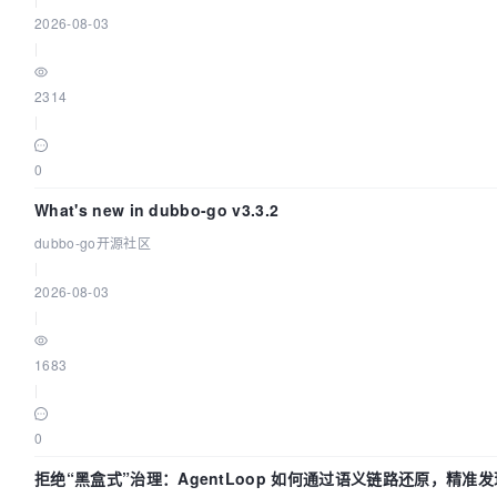
2026-08-03
|
2314
|
0
What's new in dubbo-go v3.3.2
dubbo-go开源社区
|
2026-08-03
|
1683
|
0
拒绝“黑盒式”治理：AgentLoop 如何通过语义链路还原，精准发