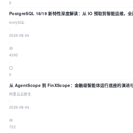
0
PostgreSQL 18/19 新特性深度解读：从 IO 预取到智能运维
IvorySQL
|
2026-08-04
|
4393
|
0
从 AgentScope 到 FinXScope：金融级智能体运行底座的演进
阿里云云原生
|
2026-08-04
|
722