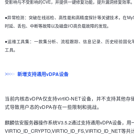
受影响与不受影响的CVE，并提供一键修复功能，提升漏洞修复效率
●异常检测：突破在线巡检、高性能和高精度探针等关键技术，在MySQL、
时延、丢包、中断等故障以及磁盘I/O高负载故障的发现。
●运维工具集：一款集分析、流程跟踪、信息记录、历史经验固化
工具。
新增支持通用vDPA设备
>
>
>
>
当前内核态vDPA仅支持virtIO-NET设备，并不支持其他存
式导致用户态的vDPA存在一些限制和挑战。
麒麟信安服务器操作系统V3.5.2通过支持通用vDPA设备，
VIRTIO_ID_CRYPTO,VIRTIO_ID_FS,VIRTIO_ID_