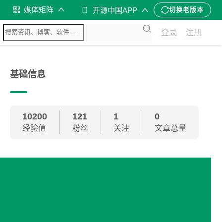
媒体矩阵
开源中国APP
切换老版本
登录
注册
基础信息
10200
121
1
0
经验值
粉丝
关注
文章总量