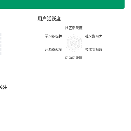
用户活跃度
关注