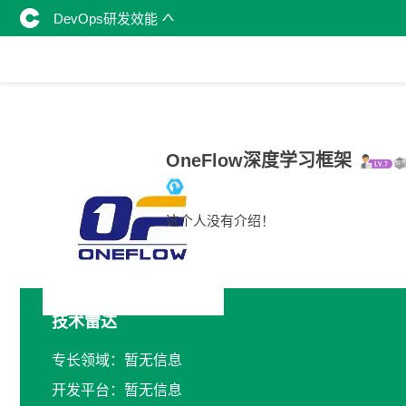
DevOps研发效能
OneFlow深度学习框架
这个人没有介绍！
技术雷达
专长领域：暂无信息
开发平台：暂无信息