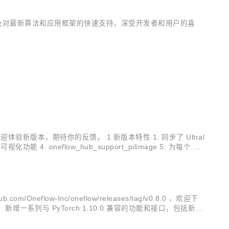
的易用性、以及对最新算法和应用框架的快速支持，深受开发者和用户的喜
1.2.0 ，欢迎体验新版本，期待你的反馈。 1 新版本特性 1. 同步了 Ultral
 4. oneflow_hub_support_pilimage 5. 为每个 bat
neflow-Inc/oneflow/releases/tag/v0.8.0 ，欢迎下
善。 新增一系列与 PyTorch 1.10.0 兼容的功能和接口，包括新增