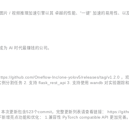
 OneDiff 图片 / 视频推理加速引擎以其 卓越的性能、“一键” 加速
成为 AI 时代最赚钱的公司。
/github.com/Oneflow-Inc/one-yolov5/releases/tag/v
 2. 支持 flask_rest_api 3. 支持使用 wandb 对实验跟踪和可视化功能
次更新包含523个commit，完整更新列表请查看链接： https://github.com/O
增亮点功能和优化： 1.兼容性 PyTorch compatible API 更加完
性 bug，支持用...