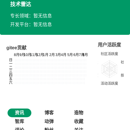
技术雷达
专长领域：暂无信息
开发平台：暂无信息
用户活跃度
gitee贡献
资讯
博客
造物
智库
动弹
收藏