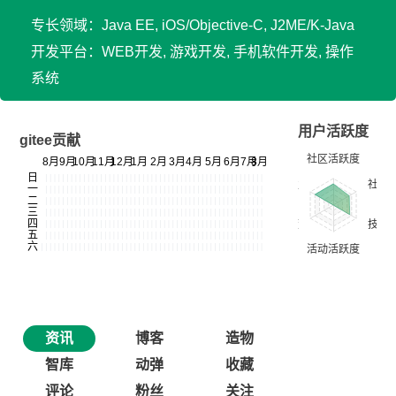
专长领域：Java EE, iOS/Objective-C, J2ME/K-Java
开发平台：WEB开发, 游戏开发, 手机软件开发, 操作
系统
用户活跃度
gitee贡献
资讯
博客
造物
智库
动弹
收藏
评论
粉丝
关注