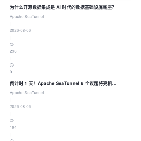
为什么开源数据集成是 AI 时代的数据基础设施底座？
Apache SeaTunnel
|
2026-08-06
|
236
|
0
倒计时 1 天！Apache SeaTunnel 6 个议题将亮相
Community Over Code Asia 2026
Apache SeaTunnel
|
2026-08-06
|
194
|