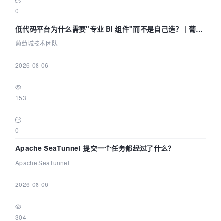
0
低代码平台为什么需要"专业 BI 组件"而不是自己造？ | 葡萄
城技术团队
葡萄城技术团队
|
2026-08-06
|
153
|
0
Apache SeaTunnel 提交一个任务都经过了什么？
Apache SeaTunnel
|
2026-08-06
|
304