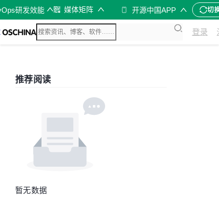
媒体矩阵
vOps研发效能
开源中国APP
切
登录
推荐阅读
暂无数据