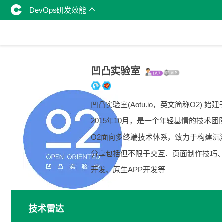
DevOps研发效能
凹凸实验室
凹凸实验室(Aotu.io，英文简称O2) 始建
2015年10月，是一个年轻基情的技术团
O2面向多终端技术体系，致力于构建沉
分享包括但不限于交互、页面制作技巧
开发、原生APP开发等
技术雷达