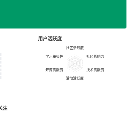
用户活跃度
关注