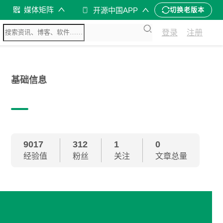
媒体矩阵
开源中国APP
切换老版本
登录
注册
基础信息
9017
312
1
0
经验值
粉丝
关注
文章总量