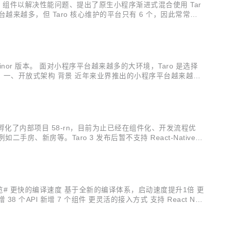
per 组件以解决性能问题、提出了原生小程序渐进式混合使用 Tar
小程序平台越来越多，但 Taro 核心维护的平台只有 6 个，因此常常有
我们把 Taro 打造成为一...
nor 版本。 面对小程序平台越来越多的大环境，Taro 是选择
 一、开放式架构 背景 近年来业界推出的小程序平台越来越
ature Request。 基于目前的架构，对于单一平台的兼容
化了内部项目 58-rn，目前为止已经在组件化、开发流程优
、新房等。Taro 3 发布后暂不支持 React-Native
。 特性 更纯粹的 React Native 支持，社区生态对接更加
本特性一览# 更快的编译速度 基于全新的编译体系，启动速度提升1倍 更
个API 新增 7 个组件 更灵活的接入方式 支持 React Nati
ct Native...