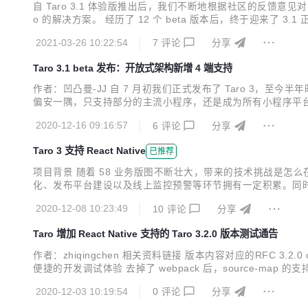
自 Taro 3.1 体验版推出后，我们不断地根据社区的反馈意见对
o 的解决方案。 经历了 12 个 beta 版本后，终于迎来了 3.1
同学提出能不能支持某某平台的 Feature Request。 基
2021-03-26 10:22:54
7
评论
分享
Taro 3.1 beta 发布：开放式架构新增 4 端支持
作者：凹凸曼-JJ 自 7 月初我们正式发布了 Taro 3，至
偏安一隅，只支持部分的主流小程序，还是成为所有小程序平台开
多，但 Taro 核心维护的平台只有 6 个（微信、支付宝、百度
2020-12-16 09:16:57
6
评论
分享
性代码分布于 Tar...
Taro 3 支持 React Native
已推荐
项目背景 随着 58 业务版图不断壮大，带来的技术挑战是怎
化、发布平台建设以及线上监控预警等环节拥有一定积累。同时，Tar
平台，于是我们向社区提交了一份实现草案，希望把 58 在 React
2020-12-08 10:23:49
10
评论
分享
简...
Taro 增加 React Native 支持的 Taro 3.2.0 版本测试通告
作者：zhiqingchen 相关资料链接 版本内容对应的RFC 3
便捷的开发调试体验 去掉了 webpack 后，source-map 
ve 0.60 及以上版本，可自行定制，我们也将探索更多版本的支持 
2020-12-03 10:19:54
0
评论
分享