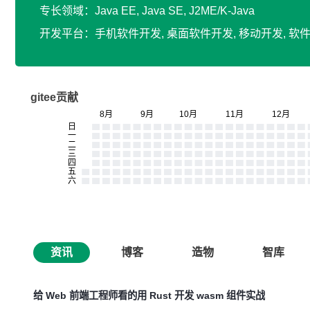
专长领域：Java EE, Java SE, J2ME/K-Java
开发平台：手机软件开发, 桌面软件开发, 移动开发, 
gitee贡献
资讯
博客
造物
智库
给 Web 前端工程师看的用 Rust 开发 wasm 组件实战