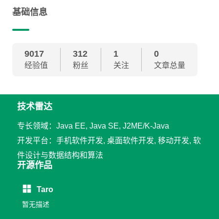
基础信息
9017
312
1
0
经验值
粉丝
关注
文章总量
技术雷达
专长领域：Java EE, Java SE, J2ME/K-Java
开发平台：手机软件开发, 桌面软件开发, 移动开发, 软
件设计与数据结构和算法
开源作品
Taro
暂无描述