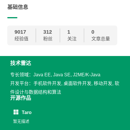
基础信息
9017
312
1
0
经验值
粉丝
关注
文章总量
技术雷达
专长领域：Java EE, Java SE, J2ME/K-Java
开发平台：手机软件开发, 桌面软件开发, 移动开发, 软
件设计与数据结构和算法
开源作品
Taro
暂无描述