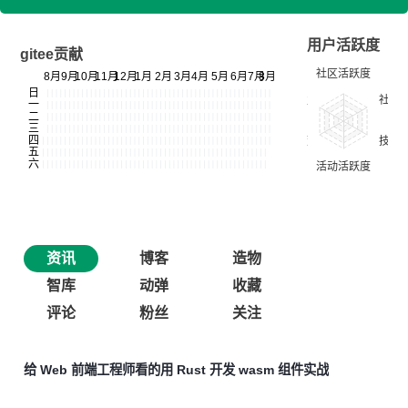
用户活跃度
gitee贡献
资讯
博客
造物
智库
动弹
收藏
评论
粉丝
关注
给 Web 前端工程师看的用 Rust 开发 wasm 组件实战
wasm 全称 WebAssembly，是通过虚拟机的方式，可以在服