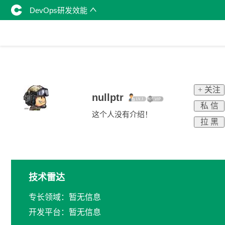
DevOps研发效能
+ 关注
nullptr
私 信
这个人没有介绍！
拉 黑
技术雷达
专长领域：暂无信息
开发平台：暂无信息