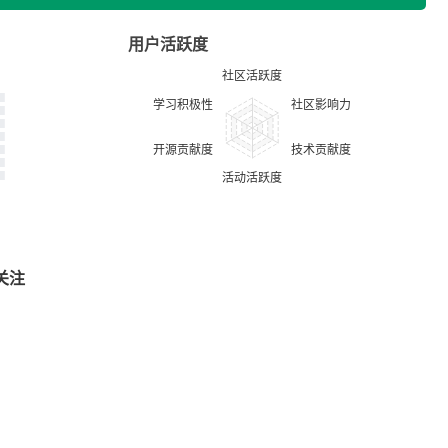
用户活跃度
关注