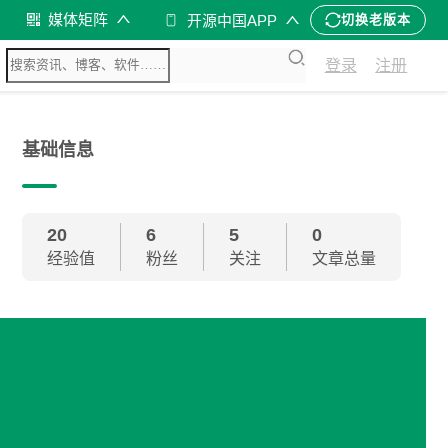
媒体矩阵
开源中国APP
切换老版本
登录
注册
基础信息
20
6
5
0
经验值
粉丝
关注
文章总量