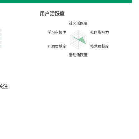
用户活跃度
关注