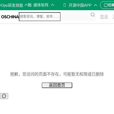
媒体矩阵
vOps研发效能
开源中国APP
切
登录
抱歉，您访问的页面不存在，可能暂无权限或已删除
返回首页