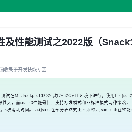
性及性能测试之2022版（Snack3
收录于
开发技能
专区
Macbookpro132020款i7+32G+1T环境下进行，使用fastjson2、
使用局限性大，而snack3性能最佳，支持标准模式和非标准模式两种策
消耗时间。fastjson2在部分表达式上不兼容，json-path在