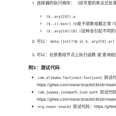
选择器的执行顺序：（括号里的表达式处
($..ary2[0]).a
//c是不是数组都正常
($..c).min()
//这种会引起不同的
($..ary2[0])[0]
可以：
data.list[?(@ in $..ary2[0].a)]
可以：在原数组节点上执行函数 或 查询
附3：测试代码
测试
com.alibaba.fastjson2:fastjson2
https://gitee.com/noear/snack3/blob/mas
测试代
com.jayway.jsonpath:json-path
https://gitee.com/noear/snack3/blob/ma
测试代码：https://gitee.c
org.noear:snack3