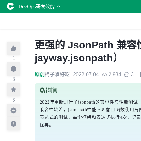
DevOps研发效能
更强的 JsonPath 兼容
jayway.jsonpath）
1
原创
梅子酒好吃
2022-07-04
2,934
3
3
3
2022年重新进行了jsonpath的兼容性与性能测试，测试在
兼容性较差，json-path性能不理想且函数
表达式的测试，每个框架和表达式执行4次，记录后3次
优异。