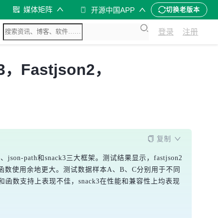
媒体矩阵
开源中国APP
切换老版本
登录
注册
，Fastjson2，
复制
json-path和snack3三大框架。测试结果显示，fastjson2
略，函数使用余地更大。测试数据样本A、B、C分别用于不同
性能和函数支持上表现不佳，snack3在性能和兼容性上均表现