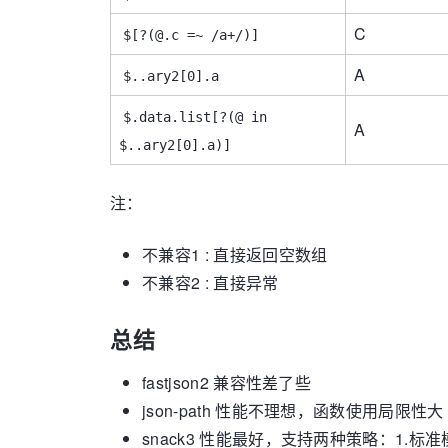
C
$[?(@.c =~ /a+/)]
A
$..ary2[0].a
$.data.list[?(@ in
A
$..ary2[0].a)]
注：
不兼容1 : 直接返回空数组
不兼容2 : 直接异常
总结
fastjson2 兼容性差了些
json-path 性能不理想，函数使用局限性大
snack3 性能最好，支持两种策略：1.标准