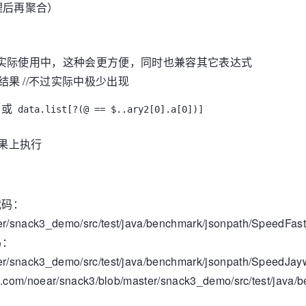
理后再聚合）
 //实际使用中，这种会更方便，同时也兼容其它表达式
结果 //不过实际中极少出现
或
data.list[?(@ == $..ary2[0].a[0])]
结果上执行
代码：
ter/snack3_demo/src/test/java/benchmark/jsonpath/SpeedFas
码：
ster/snack3_demo/src/test/java/benchmark/jsonpath/SpeedJa
om/noear/snack3/blob/master/snack3_demo/src/test/java/b