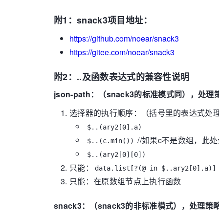
附1：snack3项目地址：
https://github.com/noear/snack3
https://gitee.com/noear/snack3
附2：..及函数表达式的兼容性说明
json-path：（snack3的标准模式同），处
选择器的执行顺序：（括号里的表达式处
$..(ary2[0].a)
//如果c不是数组，此
$..(c.min())
$..(ary2[0][0])
只能：
data.list[?(@ in $..ary2[0].a)]
只能：在原数组节点上执行函数
snack3：（snack3的非标准模式），处理策