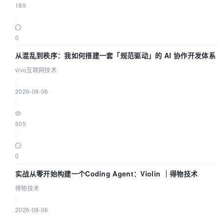
189
|
0
从混乱到秩序：我如何搭建一套「规范驱动」的 AI 协作开发体系
vivo互联网技术
|
2026-08-06
|
505
|
0
实战从零开始构建一个Coding Agent：Violin ｜得物技术
得物技术
|
2026-08-06