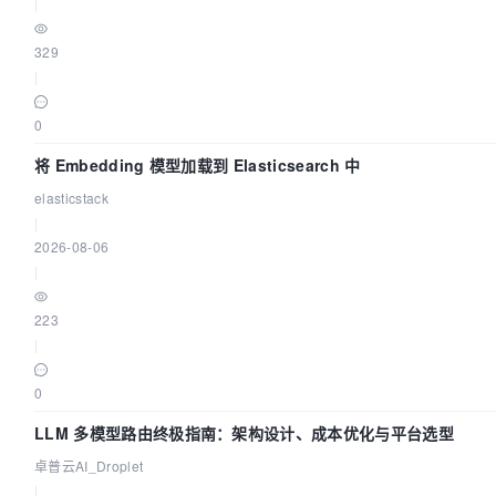
|
329
|
0
将 Embedding 模型加载到 Elasticsearch 中
elasticstack
|
2026-08-06
|
223
|
0
LLM 多模型路由终极指南：架构设计、成本优化与平台选型
卓普云AI_Droplet
|