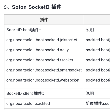
3、Solon SocketD 插件
插件
SocketD boot插件::
说明
org.noear:solon.boot.socketd.jdksocket
sockted bo
org.noear:solon.boot.socketd.netty
sockted bo
org.noear:solon.boot.socketd.rsocket
sockted bo
org.noear:solon.boot.socketd.smartsocket
sockted bo
org.noear:solon.boot.socketd.websocket
sockted bo
SocketD client 插件::
说明
org.noear:solon.sockted
扩展插件,so