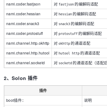
nami.coder.fastjson
对
的编解码适配
fastjson
nami.coder.hessian
对
的编解码适配
hessian
nami.coder.snack3
对
的编解码适配
snack3
nami.coder.protostuff
对
的编解码适配
protostuff
nami.channel.http.okhttp
对
的通道适配
okhttp
nami.channel.http.hutool
对
的通道适配
hutool http
nami.channel.socketd
对
的通道适配（适配后，可使用
socketd
2、Solon 插件
插件
boot插件::
说明