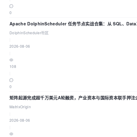
0
Apache DolphinScheduler 任务节点实战合集：从 SQL、Dat
DolphinScheduler社区
|
2026-08-06
|
108
|
0
矩阵起源完成超千万美元A轮融资，产业资本与国际资本联手押注企
MatrixOrigin
|
2026-08-06
|