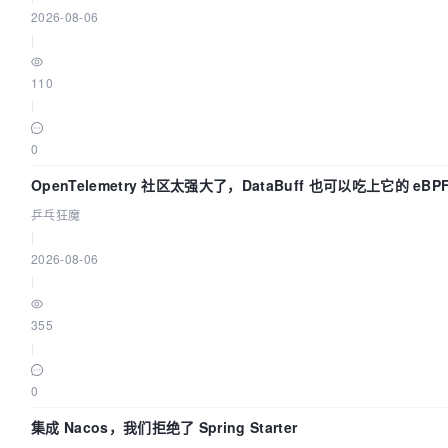
2026-08-06
|
110
|
0
OpenTelemetry 社区太强大了，DataBuff 也可以吃上它的 eBP
乒乓狂魔
|
2026-08-06
|
355
|
0
集成 Nacos，我们拒绝了 Spring Starter