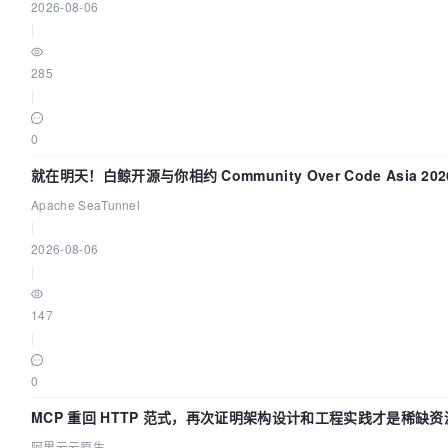
2026-08-06
|
285
|
0
就在明天！白鲸开源与你相约 Community Over Code Asia 2
Apache SeaTunnel
|
2026-08-06
|
147
|
0
MCP 重回 HTTP 范式，再次证明架构设计和工程实践才是稀缺资
阿里云云原生