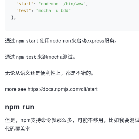
"start"
:
"nodemon ./bin/www"
,
"test"
:
"mocha -u bdd"
}
,
通过
使用nodemon来启动express服务。
npm start
通过
来跑mocha测试。
npm test
无论从语义还是便利性上，都是不错的。
more see https://docs.npmjs.com/cli/start
npm run
但是，npm支持命令就那么多，可能不够用，比如我要测
代码覆盖率