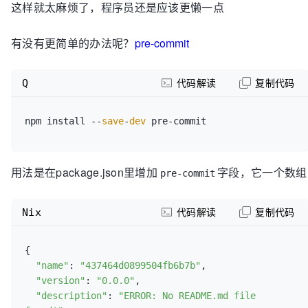
这样就太麻烦了，程序员还是应该更懒一点
有没有更简单的办法呢？
pre-commit
Q
代码解读
复制代码
npm install --
save
-
dev
用法是在package.json里增加
字段，它一个数组
pre-commit
Nix
代码解读
复制代码
{

"name"
: 
"437464d0899504fb6b7b"
,

"version"
: 
"0.0.0"
,

"description"
: 
"ERROR: No README.md file 