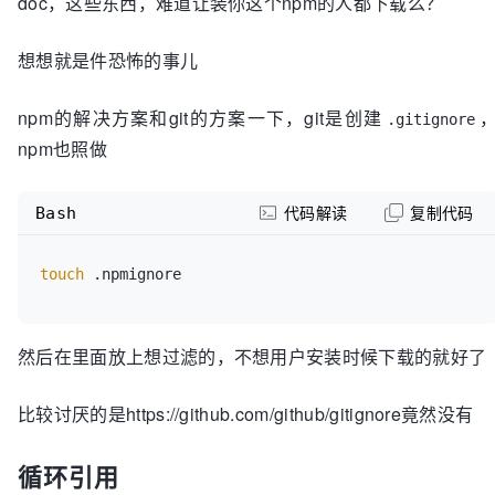
doc，这些东西，难道让装你这个npm的人都下载么？
想想就是件恐怖的事儿
npm的解决方案和git的方案一下，git是创建
.gitignore
npm也照做
Bash
代码解读
复制代码
touch
然后在里面放上想过滤的，不想用户安装时候下载的就好了
比较讨厌的是https://github.com/github/gitignore竟然没有
循环引用