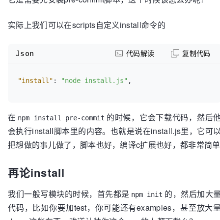
实际上我们可以在scripts自定义install命令的
Json
代码解读
复制代码
"install"
:
"node install.js"
,
在
的时候，它会下载代码，然后
npm install pre-commit
会执行install脚本里的内容。也就是说在install.js里，它可
把想做的事儿做了，脚本也好，编译c扩展也好，都非常简
再论install
我们一般写模块的时候，首先都是
的，然后加大
npm init
代码，比如你要加test，你可能还有examples，甚至放大