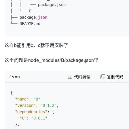
│   │   └── package.
│   └── C   

├── package.
这样b能引用c，c就不用安装了
这个问题是node_modules/B/package.json里
Json
代码解读
复制代码
{
"name"
:
"B"
"version"
:
"0.1.2"
,
"dependencies"
:
{
"C"
:
"0.0.1"
}
,