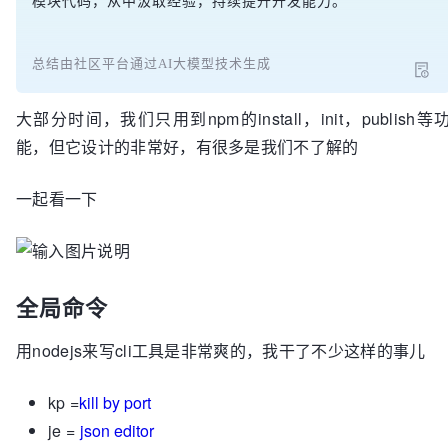
模块代码，从中汲取经验，持续提升开发能力。
总结由社区平台通过AI大模型技术生成
大部分时间，我们只用到npm的install，init，publish等
能，但它设计的非常好，有很多是我们不了解的
一起看一下
全局命令
用nodejs来写cli工具是非常爽的，我干了不少这样的事儿
kp =
kill by port
je =
json editor