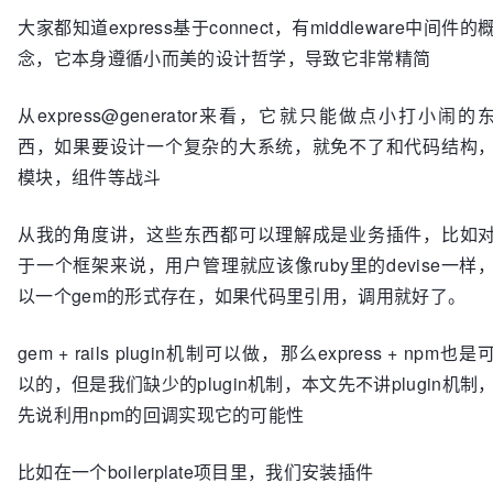
大家都知道express基于connect，有middleware中间件的
念，它本身遵循小而美的设计哲学，导致它非常精简
从express@generator来看，它就只能做点小打小闹的
西，如果要设计一个复杂的大系统，就免不了和代码结构
模块，组件等战斗
从我的角度讲，这些东西都可以理解成是业务插件，比如
于一个框架来说，用户管理就应该像ruby里的devise一样
以一个gem的形式存在，如果代码里引用，调用就好了。
gem + rails plugin机制可以做，那么express + npm也是
以的，但是我们缺少的plugin机制，本文先不讲plugin机制
先说利用npm的回调实现它的可能性
比如在一个boilerplate项目里，我们安装插件