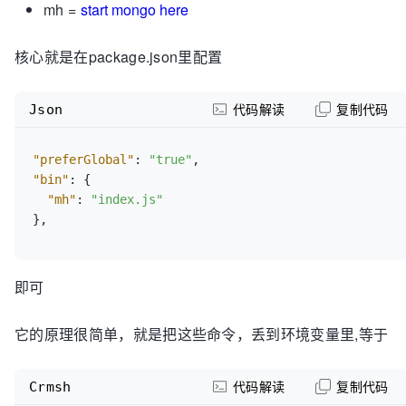
mh =
start mongo here
核心就是在package.json里配置
Json
代码解读
复制代码
"preferGlobal"
:
"true"
,
"bin"
:
{
"mh"
:
"index.js"
}
,
即可
它的原理很简单，就是把这些命令，丢到环境变量里,等于
Crmsh
代码解读
复制代码