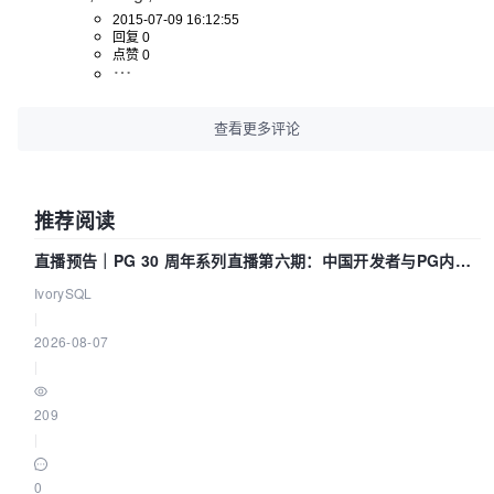
2015-07-09 16:12:55
回复 0
点赞 0
查看更多评论
推荐阅读
直播预告｜PG 30 周年系列直播第六期：中国开发者与PG内核
——我们改得动吗？我们贡献了什么？
IvorySQL
|
2026-08-07
|
209
|
0