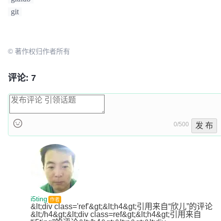
git
© 著作权归作者所有
评论: 7
0/500
发 布
i5ting
作者
&lt;div class='ref'&gt;&lt;h4&gt;引用来自“欣儿”的评论
&lt;/h4&gt;&lt;div class=ref&gt;&lt;h4&gt;引用来自