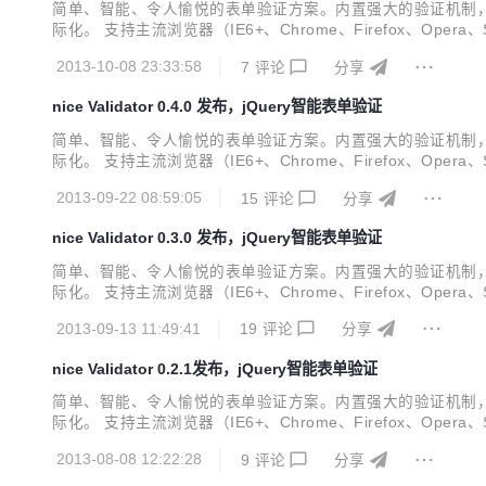
简单、智能、令人愉悦的表单验证方案。内置强大的验证机制，
际化。 支持主流浏览器（IE6+、Chrome、Firefox、Opera、Safari）
明 [2013.10.08] new #44 支持完全自定义消息的DOM结构 new
2013-10-08 23:33:58
7
评论
分享
nice Validator 0.4.0 发布，jQuery智能表单验证
简单、智能、令人愉悦的表单验证方案。内置强大的验证机制，
际化。 支持主流浏览器（IE6+、Chrome、Firefox、Opera、Safari）
明 [2013.09.22] new #36 增加.holdSubmit()方法，可用来防
2013-09-22 08:59:05
15
评论
分享
nice Validator 0.3.0 发布，jQuery智能表单验证
简单、智能、令人愉悦的表单验证方案。内置强大的验证机制，
际化。 支持主流浏览器（IE6+、Chrome、Firefox、Opera、Safari
w #18 $.fn.isValid方法支持判断任意区域是否验证通过 new 
2013-09-13 11:49:41
19
评论
分享
nice Validator 0.2.1发布，jQuery智能表单验证
简单、智能、令人愉悦的表单验证方案。内置强大的验证机制，
际化。 支持主流浏览器（IE6+、Chrome、Firefox、Opera、Safari
w：支持组合验证 groups 参数 change：规则timely的默认值改为1
2013-08-08 12:22:28
9
评论
分享