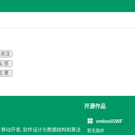
 关注
私 信
拉 黑
开源作品
embedSWF
理, 移动开发, 软件设计与数据结构和算法
暂无描述