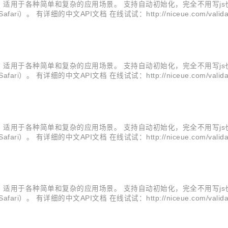
适用于各种简单和复杂的应用场景。 支持自动初始化，完全不用写js
。 有详细的中文API文档 在线试试：http://niceue.com/validator/demo
 #21 增加国际化配置：en.js(英文)、ja.js(...
适用于各种简单和复杂的应用场景。 支持自动初始化，完全不用写js
。 有详细的中文API文档 在线试试：http://niceue.com/validator/demo
止表单重复提交 improved #39 优化tip...
适用于各种简单和复杂的应用场景。 支持自动初始化，完全不用写js
）。 有详细的中文API文档 在线试试：http://niceue.com/validator/de
#19 $.fn.isValid方法支持通过传参决定是否显示验证的消...
适用于各种简单和复杂的应用场景。 支持自动初始化，完全不用写js
）。 有详细的中文API文档 在线试试：http://niceue.com/validator/de
 fix：规则length[6]不提示错误消息 fix：time...