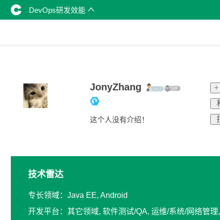
DevOps研发效能
JonyZhang
+
这个人没有介绍！
技术雷达
专长领域：Java EE, Android
开发平台：其它领域, 软件测试/QA, 运维/系统/网络管