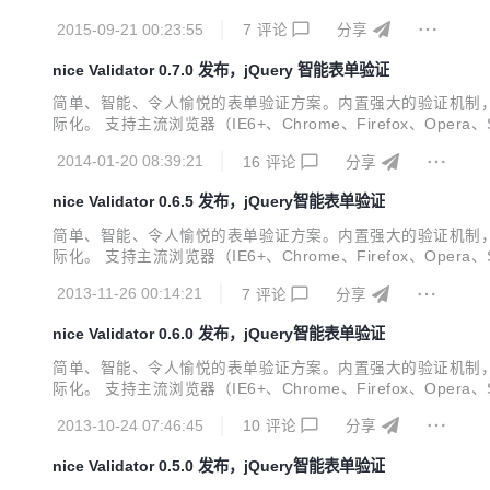
Firefox、Opera、Safari）。 有详细的中文API文档 在线试试：http://ni
2015-09-21 00:23:55
7
评论
分享
nice Validator 0.7.0 发布，jQuery 智能表单验证
简单、智能、令人愉悦的表单验证方案。内置强大的验证机制，
际化。 支持主流浏览器（IE6+、Chrome、Firefox、Opera、Safari）
明 [2014.01.19] new #96 支持规则的逻辑或、逻辑非语法 ne
2014-01-20 08:39:21
16
评论
分享
nice Validator 0.6.5 发布，jQuery智能表单验证
简单、智能、令人愉悦的表单验证方案。内置强大的验证机制，
际化。 支持主流浏览器（IE6+、Chrome、Firefox、Opera、Safari）
明 [2013.11.25] fixed 修正Stylus编译css出错，导致验证通过
2013-11-26 00:14:21
7
评论
分享
nice Validator 0.6.0 发布，jQuery智能表单验证
简单、智能、令人愉悦的表单验证方案。内置强大的验证机制，
际化。 支持主流浏览器（IE6+、Chrome、Firefox、Opera、Safari）
明 [2013.10.23] new#56 远程验证返回内容支持自定义格式（参数da
2013-10-24 07:46:45
10
评论
分享
nice Validator 0.5.0 发布，jQuery智能表单验证