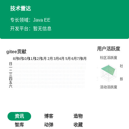
技术雷达
专长领域：Java EE
开发平台：暂无信息
用户活跃度
gitee贡献
资讯
博客
造物
智库
动弹
收藏