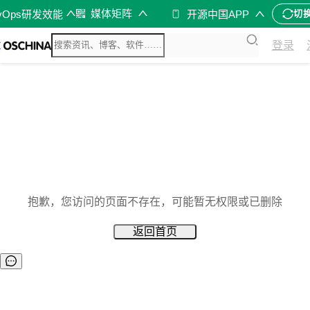
媒体矩阵
vOps研发效能
开源中国APP
切
登录
抱歉，您访问的页面不存在，可能暂无权限或已删除
返回首页