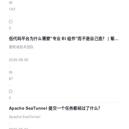
142
|
0
低代码平台为什么需要"专业 BI 组件"而不是自己造？ | 葡萄
城技术团队
葡萄城技术团队
|
2026-08-06
|
87
|
0
Apache SeaTunnel 提交一个任务都经过了什么？
Apache SeaTunnel
|