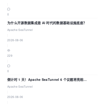
|
0
为什么开源数据集成是 AI 时代的数据基础设施底座？
Apache SeaTunnel
|
2026-08-06
|
229
|
0
倒计时 1 天！Apache SeaTunnel 6 个议题将亮相
Community Over Code Asia 2026
Apache SeaTunnel
|
2026-08-06
|