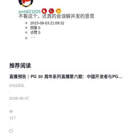
smh821025
不看这个，还真的会误解并发的意思 
2015-08-03 21:09:32
回复 0
点赞 0
推荐阅读
直播预告｜PG 30 周年系列直播第六期：中国开发者与PG内
核——我们改得动吗？我们贡献了什么？
IvorySQL
|
2026-08-07
|
127
|