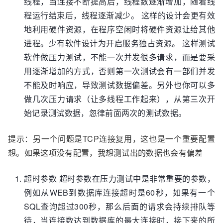
线程，当连接不断提高后，线程数逐渐增加，随着线
程运行结束后，线程逐渐减少。 这样的设计会更有效
地利用硬件资源，在程序空闲时将硬件资源让给其他
进程。少有软件设计为开启服务独占资源。 这样测试
软件做压力测试，不能一次并发很多请求，而是要采
用逐渐增加的方式，否则第一次测试会有一部们并发
不能及时响应，导致测试数据偏差。另外也你可以多
做几次压力请求（让多线程工作起来），从第三次开
始记录测试数据，忽律前面两次的测试数据。
提示：另一个问题是TCP连接复用，这也是一个重要配置
想。如果这项没有配置，我想测试出的数据也会有偏差
超时参数 超时参数在压力测试中是非常重要的参数，
例如从WEB到数据库连接超时是60秒，如果有一个
SQL查询超过300秒，那么后面的请求会持续排队等
待，当连接数达到数据库的最大连接时，接下来的所