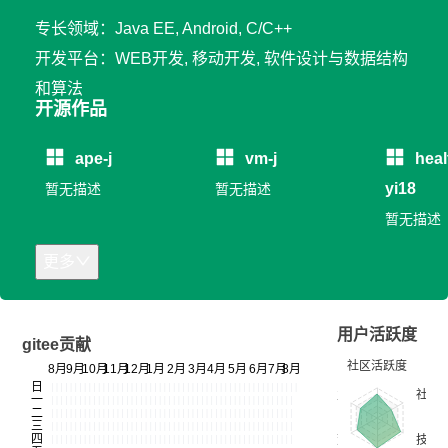
专长领域：Java EE, Android, C/C++
开发平台：WEB开发, 移动开发, 软件设计与数据结构
和算法
开源作品
ape-j
vm-j
heal
yi18
暂无描述
暂无描述
暂无描述
更多
用户活跃度
gitee贡献