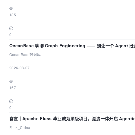
|
135
|
0
OceanBase 聊聊 Graph Engineering —— 别让一个 Agen
OceanBase数据库
|
2026-08-07
|
167
|
0
官宣｜Apache Fluss 毕业成为顶级项目，湖流一体开启 Agenti
Flink_China
|