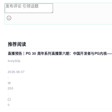
推荐阅读
直播预告｜PG 30 周年系列直播第六期：中国开发者与PG内核
了什么？
IvorySQL
|
2026-08-07
|
200
|
0