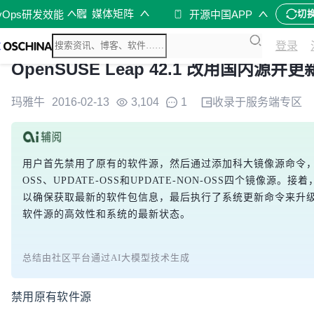
媒体矩阵
vOps研发效能
开源中国APP
切
登录
OpenSUSE Leap 42.1 改用国内源并
玛雅牛
2016-02-13
3,104
1
收录于
服务端
专区
用户首先禁用了原有的软件源，然后通过添加科大镜像源命令，分
OSS、UPDATE-OSS和UPDATE-NON-OSS四个镜像源
以确保获取最新的软件包信息，最后执行了系统更新命令来升
软件源的高效性和系统的最新状态。
总结由社区平台通过AI大模型技术生成
禁用原有软件源