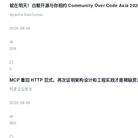
就在明天！白鲸开源与你相约 Community Over Code Asia 2
Apache SeaTunnel
|
2026-08-06
|
208
|
0
MCP 重回 HTTP 范式，再次证明架构设计和工程实践才是稀缺资
阿里云云原生
|
2026-08-06
|
580
|