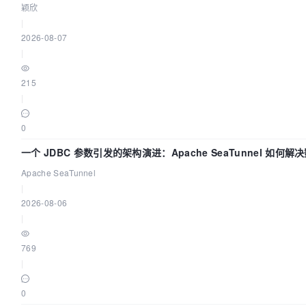
颖欣
|
2026-08-07
|
215
|
0
一个 JDBC 参数引发的架构演进：Apache SeaTunnel 如何
Flush”难题
Apache SeaTunnel
|
2026-08-06
|
769
|
0