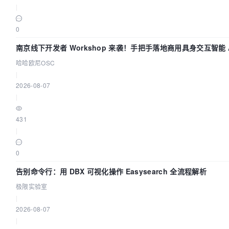
|
0
南京线下开发者 Workshop 来袭！手把手落地商用具身交互智能 A
哈哈欧尼OSC
|
2026-08-07
|
431
|
0
告别命令行：用 DBX 可视化操作 Easysearch 全流程解析
极限实验室
|
2026-08-07
|