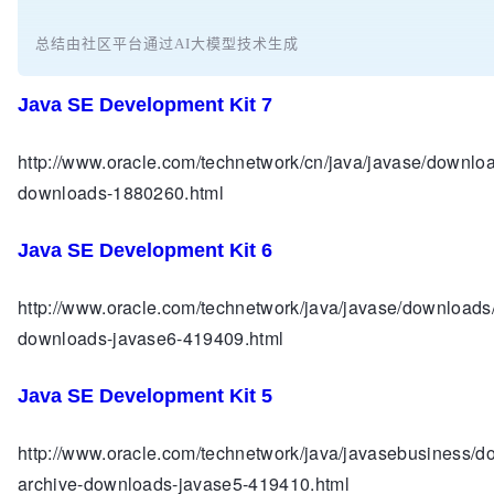
总结由社区平台通过AI大模型技术生成
Java SE Development Kit 7
http://www.oracle.com/technetwork/cn/java/javase/downloa
downloads-1880260.html
Java SE Development Kit 6
http://www.oracle.com/technetwork/java/javase/downloads/
downloads-javase6-419409.html
Java SE Development Kit 5
http://www.oracle.com/technetwork/java/javasebusiness/d
archive-downloads-javase5-419410.html