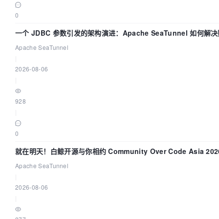
0
一个 JDBC 参数引发的架构演进：Apache SeaTunnel 如何
“定时 Flush”难题
Apache SeaTunnel
|
2026-08-06
|
928
|
0
就在明天！白鲸开源与你相约 Community Over Code Asia 2
Apache SeaTunnel
|
2026-08-06
|