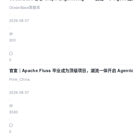
OceanBase数据库
|
2026-08-07
|
300
|
0
官宣｜Apache Fluss 毕业成为顶级项目，湖流一体开启 Agentic
时化时代
Flink_China
|
2026-08-07
|
3583
|
0