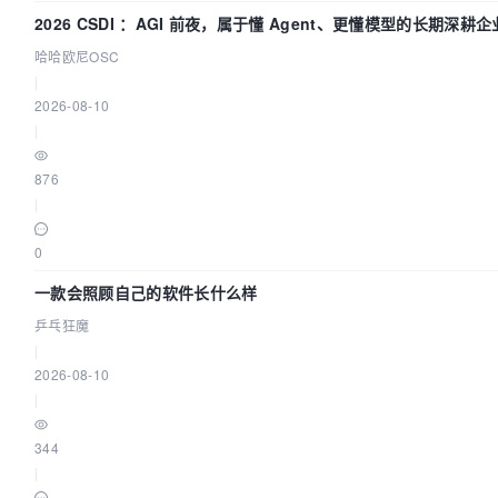
2026 CSDI ：AGI 前夜，属于懂 Agent、更懂模型的长期深耕企
哈哈欧尼OSC
|
2026-08-10
|
876
|
0
一款会照顾自己的软件长什么样
乒乓狂魔
|
2026-08-10
|
344
|