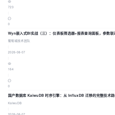
723
|
0
Wyn嵌入式BI实战（三）：仪表板筛选器+报表查询面板，参数联
葡萄城技术团队
|
2026-08-07
|
164
|
0
国产数据库 KaiwuDB 时序引擎：从 InfluxDB 迁移的完整技术
KaiwuDB
|
2026-08-07