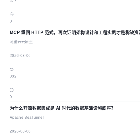
277
|
0
MCP 重回 HTTP 范式，再次证明架构设计和工程实践才是稀缺资
阿里云云原生
|
2026-08-06
|
832
|
0
为什么开源数据集成是 AI 时代的数据基础设施底座？
Apache SeaTunnel
|
2026-08-06
|