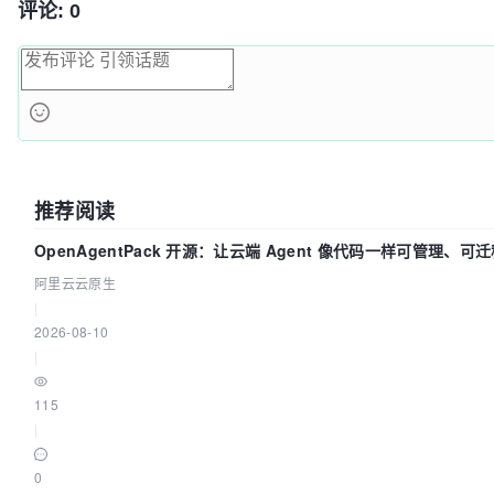
评论: 0
推荐阅读
OpenAgentPack 开源：让云端 Agent 像代码一样可管理、可
阿里云云原生
|
2026-08-10
|
115
|
0