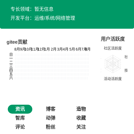
专长领域：暂无信息
开发平台：运维/系统/网络管理
用户活跃度
gitee贡献
资讯
博客
造物
智库
动弹
收藏
评论
粉丝
关注