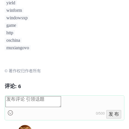
yield
winform
windowsxp
game
http
oschina
muxiangovo
© 著作权归作者所有
评论: 6
0/500
发 布