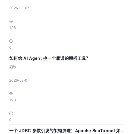
|
2026-08-07
|
126
|
0
如何给 AI Agent 挑一个靠谱的解析工具？
颖欣
|
2026-08-07
|
193
|
0
一个 JDBC 参数引发的架构演进：Apache SeaTunnel 如何