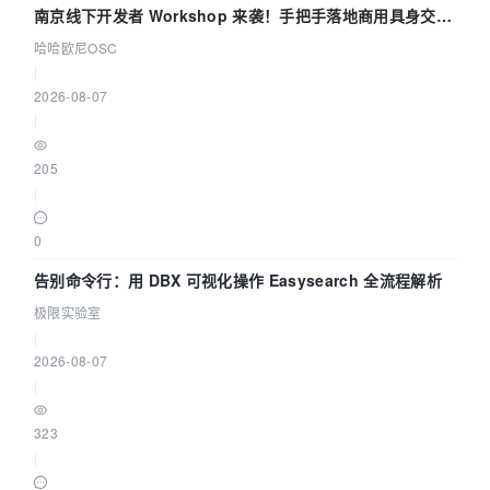
南京线下开发者 Workshop 来袭！手把手落地商用具身交互
智能 Agent 应用
哈哈欧尼OSC
|
2026-08-07
|
205
|
0
告别命令行：用 DBX 可视化操作 Easysearch 全流程解析
极限实验室
|
2026-08-07
|
323
|