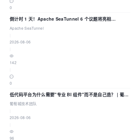
0
倒计时 1 天！Apache SeaTunnel 6 个议题将亮相
Community Over Code Asia 2026
Apache SeaTunnel
|
2026-08-06
|
142
|
0
低代码平台为什么需要"专业 BI 组件"而不是自己造？ | 葡萄
城技术团队
葡萄城技术团队
|
2026-08-06
|
96