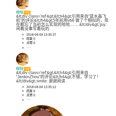
穆翔
作者
&lt;div class='ref'&gt;&lt;h4&gt;引用来自“蓝水晶飞
机”的评论&lt;/h4&gt;5年前用vb6 做了个相似的，现
在都忘了当初怎么实现的哈哈…… &lt;/div&gt;:joy: 
闲着没事写着玩的
2018-04-04 13:35:37
回复 0
点赞 0
穆翔
作者
&lt;div class='ref'&gt;&lt;h4&gt;引用来自
“JenkinZhou”的评论&lt;/h4&gt;不错，学习了！ 
&lt;/div&gt;:smile: 谢谢阅读
2018-04-04 13:35:12
回复 0
点赞 0