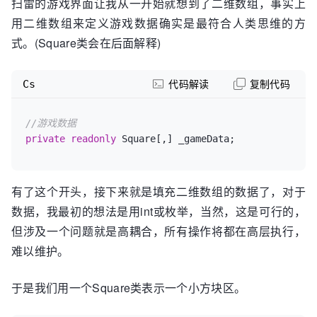
扫雷的游戏界面让我从一开始就想到了二维数组，事实上
用二维数组来定义游戏数据确实是最符合人类思维的方
式。(Square类会在后面解释)
Cs
代码解读
复制代码
//游戏数据
private
readonly
 Square[,] _gameData;
有了这个开头，接下来就是填充二维数组的数据了，对于
数据，我最初的想法是用int或枚举，当然，这是可行的，
但涉及一个问题就是高耦合，所有操作将都在高层执行，
难以维护。
于是我们用一个Square类表示一个小方块区。