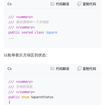
Cs
代码解读
复制代码
///
<summary>
///
 表示游戏中一个方块区
///
</summary>
public
sealed
class
Square
...
以枚举表示方块区的状态：
Cs
代码解读
复制代码
///
<summary>
///
 方块区状态
///
</summary>
public
enum
 SquareStatus

{
