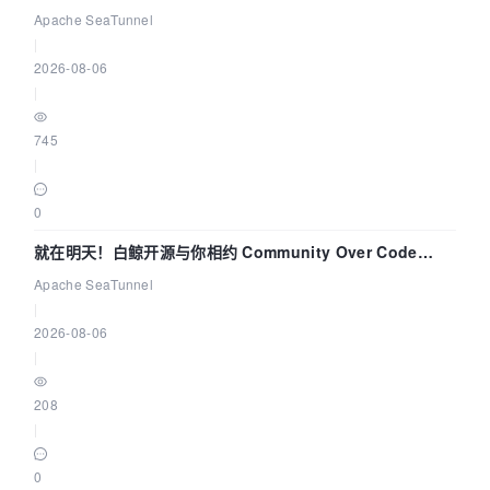
解决数据同步中的“定时 Flush”难题
Apache SeaTunnel
|
2026-08-06
|
745
|
0
就在明天！白鲸开源与你相约 Community Over Code
Asia 2026 主题演讲！
Apache SeaTunnel
|
2026-08-06
|
208
|
0