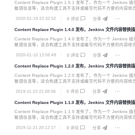
Content Replace Plugin 1.5.1 发布了，作
敏感信息等，适合构建工具不支持或编写代码不方便的内容修改
际替换次数与设置不一致时，构建失败 支持多种任务类型设置 支持子节点、多
2020-01-19 22:32:52
0
评论
分享
Content Replace Plugin 1.4.0 发布，Jenkins 文件内容替换
Content Replace Plugin 1.4.0 发布了，作
敏感信息等，适合构建工具不支持或编写代码不方便的内容修改
际替换次数与设置不一致时，构建失败 支持多种任务类型设置 支
2020-01-10 13:56:49
0
评论
分享
知原因未能同步到插...
Content Replace Plugin 1.2.0 发布，Jenkins 文件内容替换
Content Replace Plugin 1.2.0 发布了，作
敏感信息等，适合构建工具不支持或编写代码不方便的内容修改
际替换次数与设置不一致时，构建失败 支持多种任务类型设置 支持
2019-11-23 21:08:06
0
评论
分享
文档
Content Replace Plugin 1.1.0 发布，Jenkins 文件内容替换
Content Replace Plugin 1.1.0 发布了，作
敏感信息等，适合构建工具不支持或编写代码不方便的内容修改
际替换次数与设置不一致时，构建失败 支持多种任务类型设置
2019-11-21 20:12:17
0
评论
分享
见文档