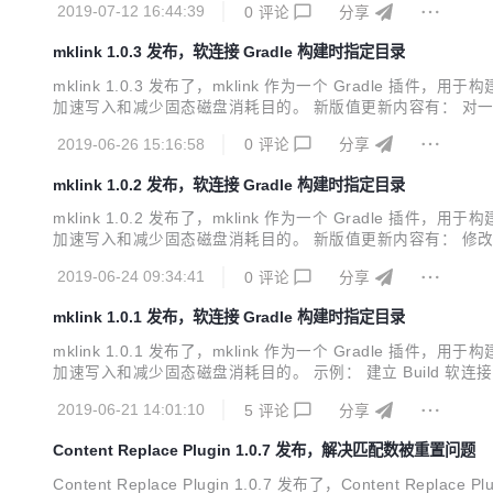
2019-07-12 16:44:39
0
评论
分享
mklink 1.0.3 发布，软连接 Gradle 构建时指定目录
mklink 1.0.3 发布了，mklink 作为一个 Gradle 
加速写入和减少固态磁盘消耗目的。 新版值更新内容有： 对一
接操作。如：clean、init、buildEnvironment、help、task
2019-06-26 15:16:58
0
评论
分享
mklink 1.0.2 发布，软连接 Gradle 构建时指定目录
mklink 1.0.2 发布了，mklink 作为一个 Gradle 
加速写入和减少固态磁盘消耗目的。 新版值更新内容有： 修
2019-06-24 09:34:41
0
评论
分享
mklink 1.0.1 发布，软连接 Gradle 构建时指定目录
mklink 1.0.1 发布了，mklink 作为一个 Gradle 
加速写入和减少固态磁盘消耗目的。 示例： 建立 Build 软
2019-06-21 14:01:10
5
评论
分享
Content Replace Plugin 1.0.7 发布，解决匹配数被重置问题
Content Replace Plugin 1.0.7 发布了，Content 