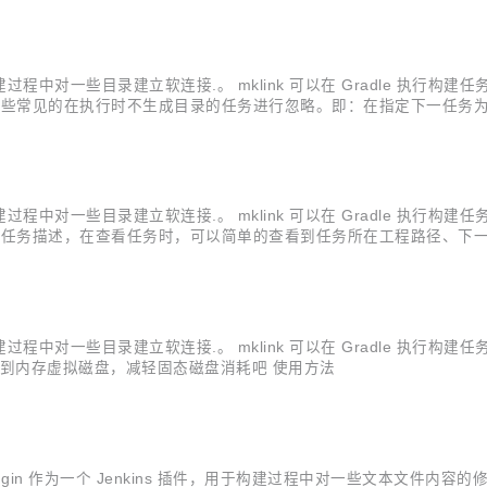
插件，用于构建过程中对一些目录建立软连接.。 mklink 可以在 Gradle 
些常见的在执行时不生成目录的任务进行忽略。即：在指定下一任务为任
s等 使用方法
插件，用于构建过程中对一些目录建立软连接.。 mklink 可以在 Gradle 
改任务描述，在查看任务时，可以简单的查看到任务所在工程路径、下
插件，用于构建过程中对一些目录建立软连接.。 mklink 可以在 Gradle 
连接到内存虚拟磁盘，减轻固态磁盘消耗吧 使用方法
Replace Plugin 作为一个 Jenkins 插件，用于构建过程中对一些文本文件内容