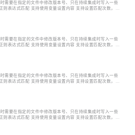
比如：每次构件时需要在指定的文件中修改版本号、只在持续集成时写入一些
正则表达式匹配 支持使用变量设置内容 支持设置匹配次数，实
foo/*.yml"、"**/*.xml" 详细使用方法...
比如：每次构件时需要在指定的文件中修改版本号、只在持续集成时写入一些
正则表达式匹配 支持使用变量设置内容 支持设置匹配次数，实
流水线语法片段生成器中的问题 下面是1.3.0版本中更新点，未
比如：每次构件时需要在指定的文件中修改版本号、只在持续集成时写入一些
正则表达式匹配 支持使用变量设置内容 支持设置匹配次数，实
说明更新至Github README.MD中 详细使用方法，参见
比如：每次构件时需要在指定的文件中修改版本号、只在持续集成时写入一些
正则表达式匹配 支持使用变量设置内容 支持设置匹配次数，实
即终止构建 该版本起，插件使用语义化版本 详细使用方法，参