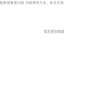
ug 解决匹配数被重置问题 详细使用方法，参见文档
暂无更多数据