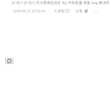
[0-9]+\.[0-9]+) 可以使用包含在 ${} 中的变量 修复 b
2019-06-21 12:55:41
0
评论
分享