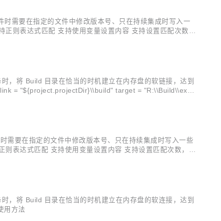
 比如：每次构件时需要在指定的文件中修改版本号、只在持续集成时写入一
持正则表达式匹配 支持使用变量设置内容 支持设置匹配次数，
内容时，匹配次数计算 详细使用方法，参见文档
执行构建任务时，将 Build 目录在恰当的时机建立在内存盘的软链接，达到
比如：每次构件时需要在指定的文件中修改版本号、只在持续集成时写入一些
正则表达式匹配 支持使用变量设置内容 支持设置匹配次数，实
文件被占用，再次构建时可能导致构件失败问题 详细使用方法，
执行构建任务时，将 Build 目录在恰当的时机建立在内存盘的软连接，达到
 使用方法