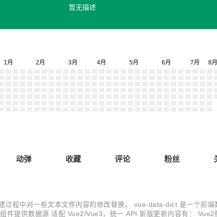
暂无描述
动弹
收藏
评论
粉丝
s 插件，用于构建过程中对一些文本文件内容的修改替换。 vue-data-dic
件提供数据源 适配 Vue2/Vue3，统一 API 新版更新内容有： V