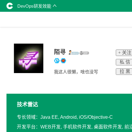
DevOps研发效能
陌寻
+ 关注
私 信
拉 黑
我这人很懒，啥也没写
技术雷达
专长领域：Java EE, Android, iOS/Objective-C
开发平台：WEB开发, 手机软件开发, 桌面软件开发, 前