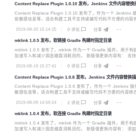
Content Replace Plugin 1.0.10 发布，Jenkins 文件内容替
Content Replace Plugin 1.0.10 发布了，
些敏感信息等，适合构建工具不支持或编写代码不方便的内容修
实际替换次数与设置不一致时，构建失败 支持多种任务类型设
2019-08-20 15:14:25
0
评论
分享
mklink 1.0.5 发布，软链接 Gradle 构建时指定目录
mklink 1.0.5 发布了，mklink 作为一个 Gradle 
加速写入和减少固态磁盘消耗目的。 新版值更新内容有： 支持添加多个软链接（mklinks） // 多个链接 mklinks { mklink { next = '*' link = "${proje
mple\\${project.name}" } ...
2019-08-19 15:27:41
0
评论
分享
Content Replace Plugin 1.0.8 发布，Jenkins 文件内容替换
Content Replace Plugin 1.0.8 发布了，作
敏感信息等，适合构建工具不支持或编写代码不方便的内容修改
际替换次数与设置不一致时，构建失败 支持多种任务类型设置
2019-08-09 14:59:24
2
评论
分享
参见文档
mklink 1.0.4 发布，软连接 Gradle 构建时指定目录
mklink 1.0.4 发布了，mklink 作为一个 Gradle 
加速写入和减少固态磁盘消耗目的。 新版值更新内容有： 添加”al