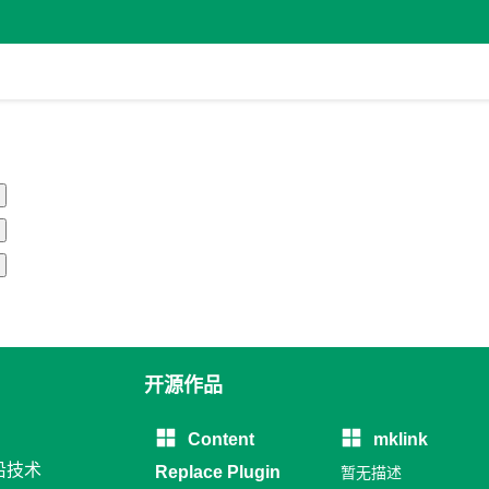
开源作品
Content
mklink
沿技术
Replace Plugin
暂无描述