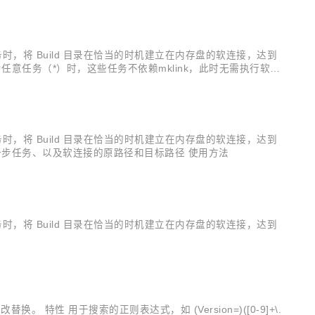
执行构建任务时，将 Build 目录在恰当的时机建立在内存盘的软连接，达到
意任务（*）时，这些任务不依赖mklink，此时无需执行软连
执行构建任务时，将 Build 目录在恰当的时机建立在内存盘的软连接，达到
一步任务、以及软连接的原路径和目标路径 使用方法
执行构建任务时，将 Build 目录在恰当的时机建立在内存盘的软连接，达到
的修改替换。 特性 用于搜索的正则表达式，如 (Version=)([0-9]+\.