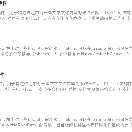
换插件
作为一个 Jenkins 插件，用于构建过程中对一些文本文件内容的修改替换。
改 插件有以下特点： 支持多文件内容替换 支持常见编码格式选择 支
置 支持子节点、多平台 新版更新内容有： 修改同一行可以多次匹配到
插件，用于构建过程中对一些目录建立软链接.。 mklink 可以在 Gradle 
ct.projectDir}\\build" target = "R:\\Build\\exa
插件
为一个 Jenkins 插件，用于构建过程中对一些文本文件内容的修改替换。 
 插件有以下特点： 支持多文件内容替换 支持常见编码格式选择 支持
 支持子节点、多平台 新版更新内容有： 解决读取、回写源文件后，
插件，用于构建过程中对一些目录建立软连接.。 mklink 可以在 Gradle 
lowNoRootPath“ 配置项，当目标的根路径不存在时允许继续构建