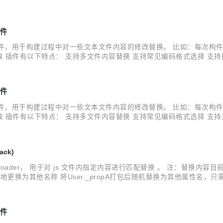
ta-dict 3.x npm i vue3-data-dic...
插件
为一个 Jenkins 插件，用于构建过程中对一些文本文件内容的修改替换。 
插件有以下特点： 支持多文件内容替换 支持常见编码格式选择 支持
种任务类型设置 支持子节点、多平台 新版更新内容有： 支持换行符
插件
为一个 Jenkins 插件，用于构建过程中对一些文本文件内容的修改替换。 
 插件有以下特点： 支持多文件内容替换 支持常见编码格式选择 支持
持子节点、多平台 新版更新内容有： 增加替换日志“Verbose”控
ack)
个 Webpack Loader， 用于对 js 文件内指定内容进行匹配替换 。
名称 将User._propA打包后随机替换为其他属性名，只需在文件开头加上注
CE _propA */ class User { constructor() { this._propA = 'priv...
插件