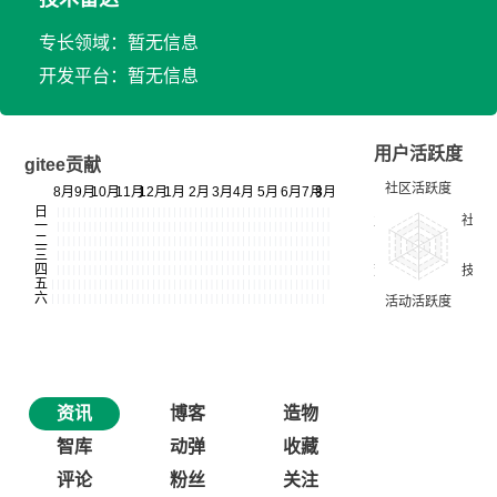
专长领域：暂无信息
开发平台：暂无信息
用户活跃度
gitee贡献
资讯
博客
造物
智库
动弹
收藏
评论
粉丝
关注