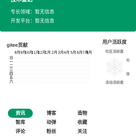
专长领域：暂无信息
开发平台：暂无信息
用户活跃度
gitee贡献
资讯
博客
造物
智库
动弹
收藏
评论
粉丝
关注