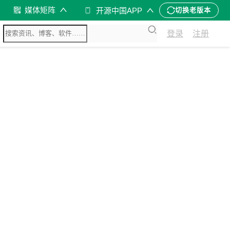
媒体矩阵
开源中国APP
切换老版本
登录
注册