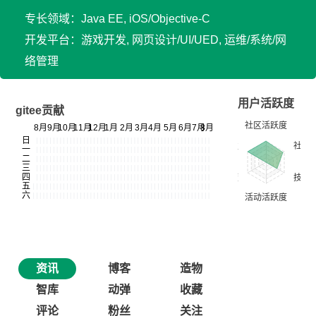
专长领域：Java EE, iOS/Objective-C
开发平台：游戏开发, 网页设计/UI/UED, 运维/系统/网
络管理
用户活跃度
gitee贡献
资讯
博客
造物
智库
动弹
收藏
评论
粉丝
关注