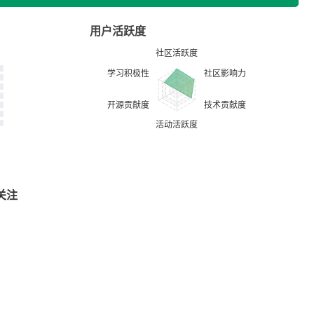
用户活跃度
关注