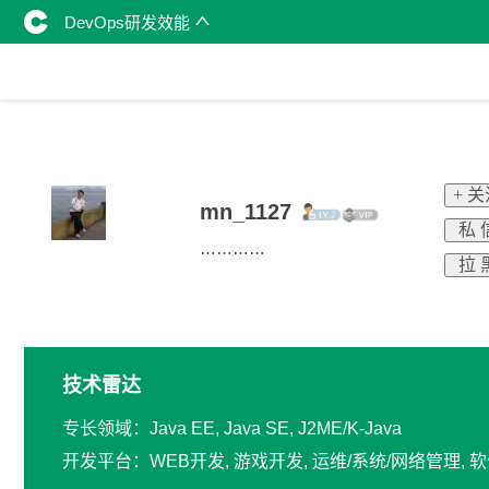
DevOps研发效能
+ 
mn_1127
私 
…………
拉 
技术雷达
专长领域：Java EE, Java SE, J2ME/K-Java
开发平台：WEB开发, 游戏开发, 运维/系统/网络管理,