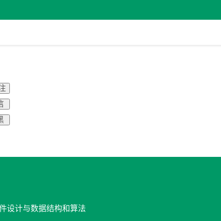
关注
信
黑
 软件设计与数据结构和算法