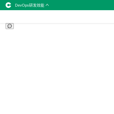
DevOps研发效能