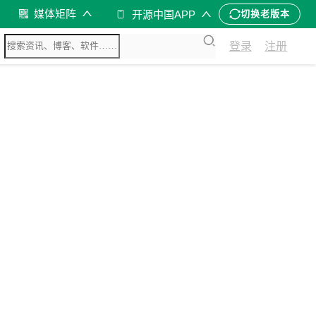
媒体矩阵
开源中国APP
切换老版本
登录
注册