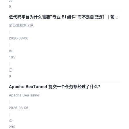
0
低代码平台为什么需要"专业 BI 组件"而不是自己造？ | 葡萄
城技术团队
葡萄城技术团队
|
2026-08-06
|
105
|
0
Apache SeaTunnel 提交一个任务都经过了什么？
Apache SeaTunnel
|
2026-08-06
|
290