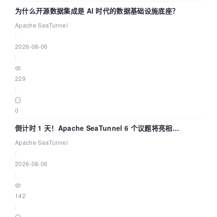
为什么开源数据集成是 AI 时代的数据基础设施底座？
Apache SeaTunnel
|
2026-08-06
|
229
|
0
倒计时 1 天！Apache SeaTunnel 6 个议题将亮相
Community Over Code Asia 2026
Apache SeaTunnel
|
2026-08-06
|
142
|