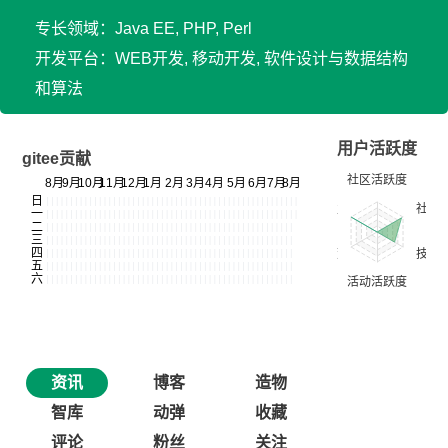
专长领域：Java EE, PHP, Perl
开发平台：WEB开发, 移动开发, 软件设计与数据结构
和算法
用户活跃度
gitee贡献
资讯
博客
造物
智库
动弹
收藏
评论
粉丝
关注