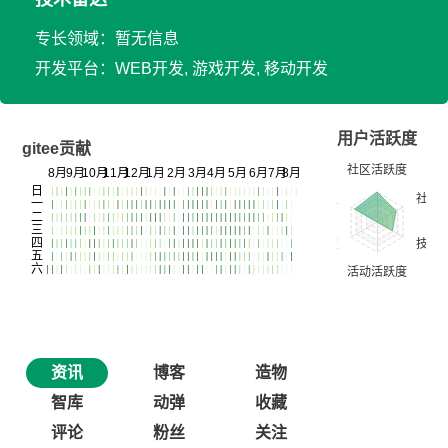
专长领域：暂无信息
开发平台：WEB开发, 游戏开发, 移动开发
用户活跃度
gitee贡献
资讯
博客
造物
智库
动弹
收藏
评论
粉丝
关注