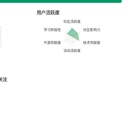
用户活跃度
关注