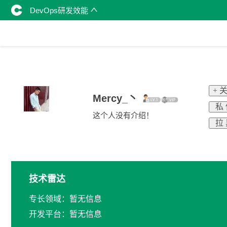
DevOps研发效能
+ 
Mercy_丶
私
这个人没有介绍！
拉
技术雷达
专长领域：暂无信息
开发平台：暂无信息